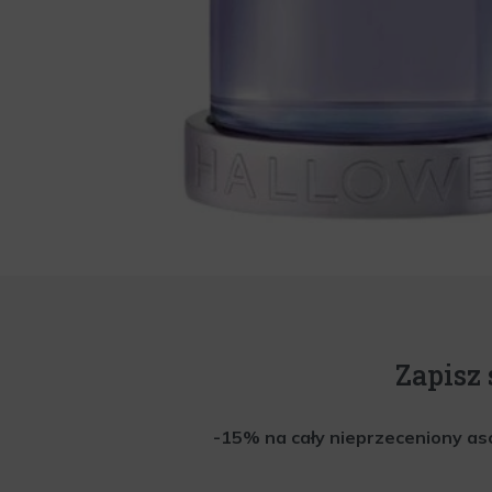
Zapisz 
-15% na cały nieprzeceniony aso