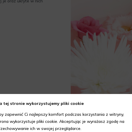
 je oraz ukryte w nich
a tej stronie wykorzystujemy pliki cookie
by zapewnić Ci najlepszy komfort podczas korzystania z witryny,
trona wykorzystuje pliki cookie. Akceptując je wyrażasz zgodę na
rzechowywanie ich w swojej przeglądarce.