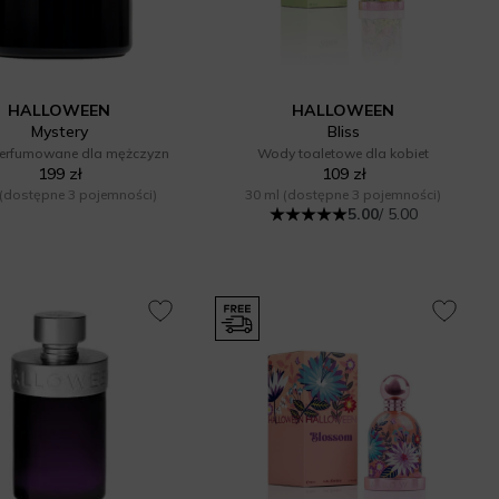
HALLOWEEN
HALLOWEEN
Mystery
Bliss
erfumowane dla mężczyzn
Wody toaletowe dla kobiet
199 zł
109 zł
(dostępne 3 pojemności)
30 ml
(dostępne 3 pojemności)
5.00
/ 5.00