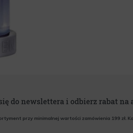
się do newslettera i odbierz rabat na a
rtyment przy minimalnej wartości zamówienia 199 zł. Kod 