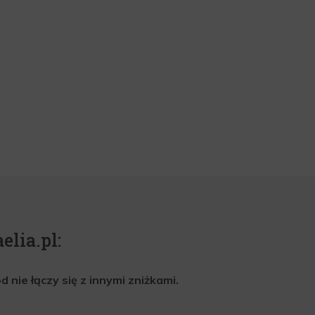
elia.pl:
nie łączy się z innymi zniżkami.