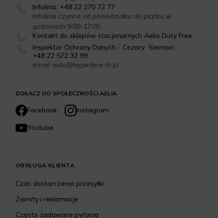
Infolinia: +48 22 270 72 77
Infolinia czynna od poniedziałku do piątku w
godzinach 9:00-17:00
Kontakt do sklepów stacjonarnych Aelia Duty Free
Inspektor Ochrony Danych - Cezary Siemion:
+48 22 572 32 99
email: iodo@lagardere-tr.pl
DOŁĄCZ DO SPOŁECZNOŚCI AELIA
Facebook
Instagram
Youtube
OBSŁUGA KLIENTA
Czas dostarczenia przesyłki
Zwroty i reklamacje
Często zadawane pytania