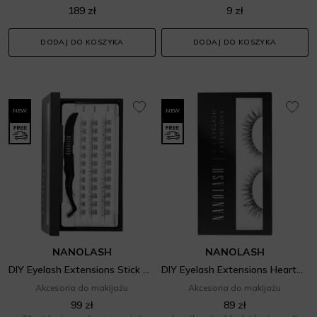
189 zł
9 zł
DODAJ DO KOSZYKA
DODAJ DO KOSZYKA
NEW
NEW
NANOLASH
NANOLASH
DIY Eyelash Extensions Stick & Go Pre-Glued Lashes Classy Black
DIY Eyelash Extensions Heartbreaker Black
Akcesoria do makijażu
Akcesoria do makijażu
99 zł
89 zł