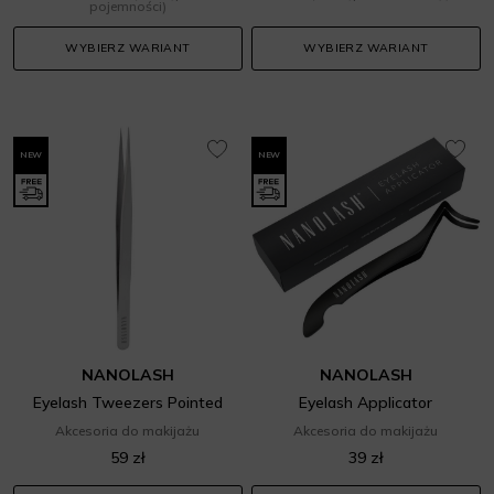
pojemności)
WYBIERZ WARIANT
WYBIERZ WARIANT
NEW
NEW
NANOLASH
NANOLASH
Eyelash Tweezers Pointed
Eyelash Applicator
Akcesoria do makijażu
Akcesoria do makijażu
59 zł
39 zł