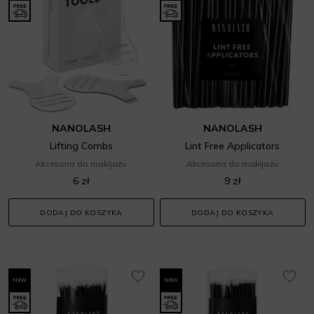
NANOLASH
NANOLASH
Lifting Combs
Lint Free Applicators
Akcesoria do makijażu
Akcesoria do makijażu
6 zł
9 zł
DODAJ DO KOSZYKA
DODAJ DO KOSZYKA
NEW
NEW