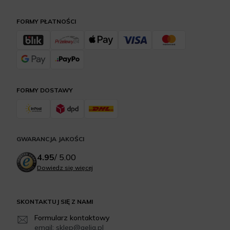
FORMY PŁATNOŚCI
FORMY DOSTAWY
GWARANCJA JAKOŚCI
4.95
/
5.00
Dowiedz się więcej
SKONTAKTUJ SIĘ Z NAMI
Formularz kontaktowy
email: sklep@aelia.pl