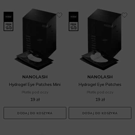
NEW
NEW
NANOLASH
NANOLASH
Hydrogel Eye Patches Mini
Hydrogel Eye Patches
Płatki pod oczy
Płatki pod oczy
19 zł
19 zł
DODAJ DO KOSZYKA
DODAJ DO KOSZYKA