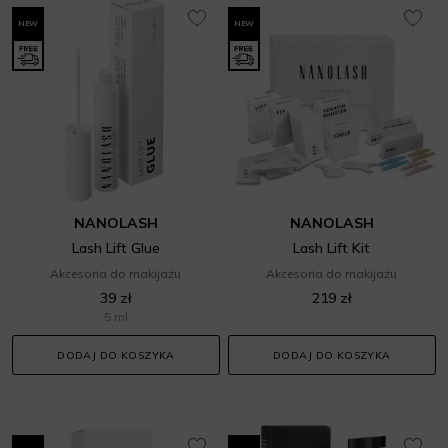
NEW
NEW
NANOLASH
NANOLASH
Lash Lift Glue
Lash Lift Kit
Akcesoria do makijażu
Akcesoria do makijażu
39 zł
219 zł
5 ml
DODAJ DO KOSZYKA
DODAJ DO KOSZYKA