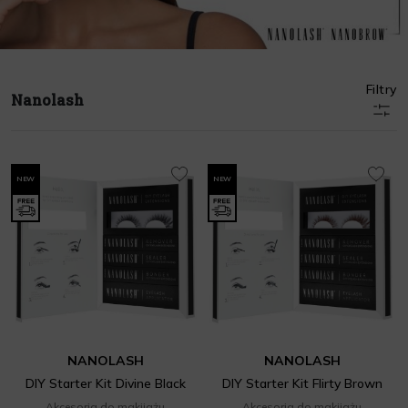
Filtry
Nanolash
NEW
NEW
NANOLASH
NANOLASH
DIY Starter Kit Divine Black
DIY Starter Kit Flirty Brown
Akcesoria do makijażu
Akcesoria do makijażu