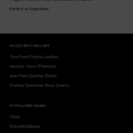
Kariera w Lagardere
NASZE BESTSELLERY
Tom Ford Ombre Leather
Hermes Terre D'Hermes
Jean Paul Gaultier Divine
Stanley Quencher Rose Quartz
POPULARNE MARKI
Chloé
Dolce&Gabbana