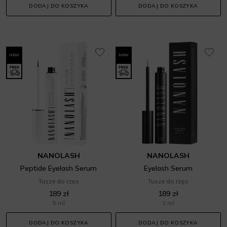
DODAJ DO KOSZYKA
DODAJ DO KOSZYKA
NEW
NEW
NANOLASH
NANOLASH
Peptide Eyelash Serum
Eyelash Serum
Tusze do rzęs
Tusze do rzęs
189 zł
189 zł
5 ml
3 ml
DODAJ DO KOSZYKA
DODAJ DO KOSZYKA