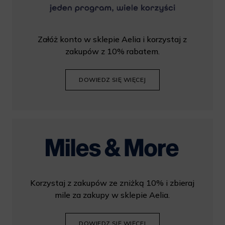
Załóż konto w sklepie Aelia i korzystaj z
zakupów z 10% rabatem.
DOWIEDZ SIĘ WIĘCEJ
Korzystaj z zakupów ze zniżką 10% i zbieraj
mile za zakupy w sklepie Aelia.
DOWIEDZ SIĘ WIĘCEJ