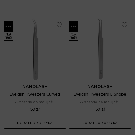
NEW
NEW
NANOLASH
NANOLASH
Eyelash Tweezers Curved
Eyelash Tweezers L Shape
Akcesoria do makijażu
Akcesoria do makijażu
59 zł
59 zł
DODAJ DO KOSZYKA
DODAJ DO KOSZYKA