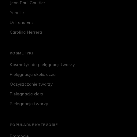
Jean Paul Gaultier
Yonelle
Dr Irena Eris
Carolina Herrera
KOSMETYKI
Kosmetyki do pielęgnacji twarzy
Pielęgnacja okolic oczu
Oczyszczanie twarzy
Pielęgnacja ciała
Pielęgnacja twarzy
POPULARNE KATEGORIE
Promocje