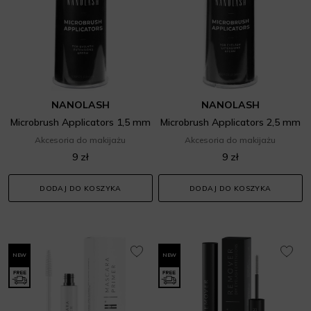
NANOLASH
NANOLASH
Microbrush Applicators 1,5 mm
Microbrush Applicators 2,5 mm
Akcesoria do makijażu
Akcesoria do makijażu
9 zł
9 zł
DODAJ DO KOSZYKA
DODAJ DO KOSZYKA
NEW
NEW