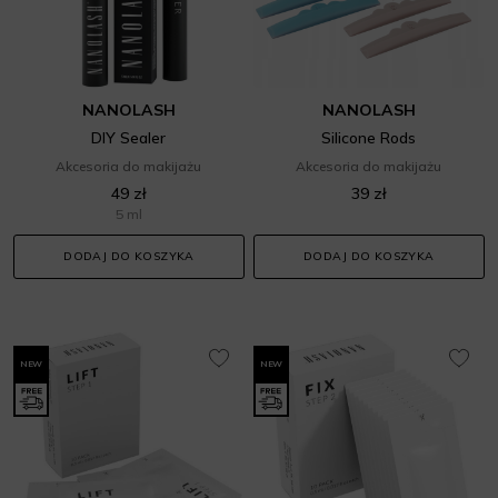
NANOLASH
NANOLASH
DIY Sealer
Silicone Rods
Akcesoria do makijażu
Akcesoria do makijażu
49 zł
39 zł
5 ml
DODAJ DO KOSZYKA
DODAJ DO KOSZYKA
NEW
NEW