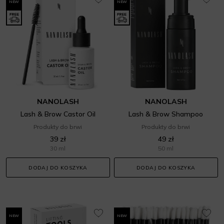
NEW
NEW
NANOLASH
NANOLASH
Lash & Brow Castor Oil
Lash & Brow Shampoo
Produkty do brwi
Produkty do brwi
39 zł
49 zł
30 ml
50 ml
DODAJ DO KOSZYKA
DODAJ DO KOSZYKA
NEW
NEW