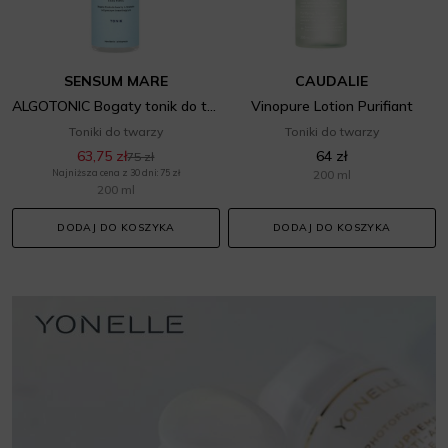
SENSUM MARE
CAUDALIE
ALGOTONIC Bogaty tonik do twarzy o działaniu odżywczym i nawilżającym
Vinopure Lotion Purifiant
Toniki do twarzy
Toniki do twarzy
63,75 zł
64 zł
75 zł
Najniższa cena z 30 dni: 75 zł
200 ml
200 ml
DODAJ DO KOSZYKA
DODAJ DO KOSZYKA