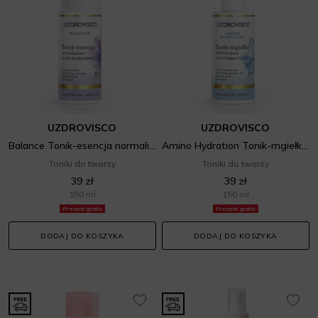
UZDROVISCO
UZDROVISCO
Balance Tonik-esencja normalizujący na niedoskonałości
Amino Hydration Tonik-mgiełka rewitalizujący i nawilżający
Toniki do twarzy
Toniki do twarzy
39 zł
39 zł
150 ml
150 ml
Prezent gratis
Prezent gratis
DODAJ DO KOSZYKA
DODAJ DO KOSZYKA