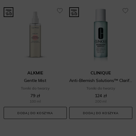
ALKMIE
CLINIQUE
Gentle Mist
Anti-Blemish Solutions™ Clarifying Lotion
Toniki do twarzy
Toniki do twarzy
79 zł
124 zł
100 ml
200 ml
DODAJ DO KOSZYKA
DODAJ DO KOSZYKA