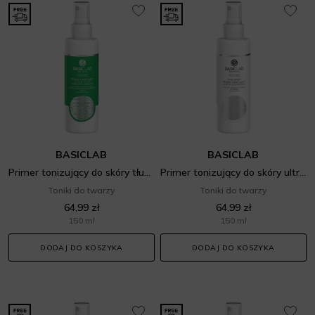
BASICLAB
BASICLAB
Primer tonizujący do skóry tłustej, trądzikowej i wrażliwej
Primer tonizujący do skóry ultrawrażliwej
Toniki do twarzy
Toniki do twarzy
64,99 zł
64,99 zł
150 ml
150 ml
DODAJ DO KOSZYKA
DODAJ DO KOSZYKA