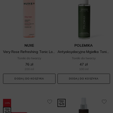
NUXE
POLEMIKA
Very Rose Refreshing Tonic Lotion
Antyoksydacyjna Mgiełka Tonizująca
Toniki do twarzy
Toniki do twarzy
76 zł
47 zł
200 ml
100 ml
DODAJ DO KOSZYKA
DODAJ DO KOSZYKA
-20%