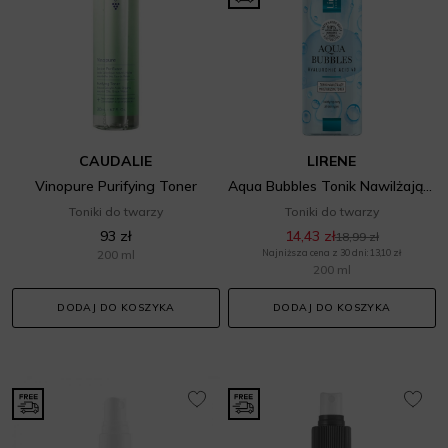
CAUDALIE
LIRENE
Vinopure Purifying Toner
Aqua Bubbles Tonik Nawilżający
Toniki do twarzy
Toniki do twarzy
93 zł
14,43 zł
18,99 zł
200 ml
Najniższa cena z 30 dni: 13,10 zł
200 ml
DODAJ DO KOSZYKA
DODAJ DO KOSZYKA