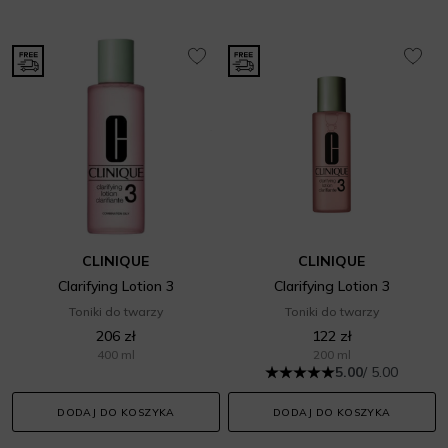
CLINIQUE
CLINIQUE
Clarifying Lotion 3
Clarifying Lotion 3
Toniki do twarzy
Toniki do twarzy
206 zł
122 zł
400 ml
200 ml
5.00
/ 5.00
DODAJ DO KOSZYKA
DODAJ DO KOSZYKA