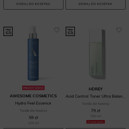
DODAJ DO KOSZYKA
DODAJ DO KOSZYKA
PREZENT GRATIS
HDREY
AWESOME COSMETICS
Acid Control Toner Ultra Balancing
Hydro Feel Essence
Toniki do twarzy
79 zł
Toniki do twarzy
300 ml
59 zł
Prezent gratis
100 ml