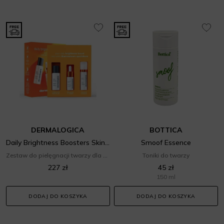
DERMALOGICA
BOTTICA
Daily Brightness Boosters Skin Kit
Smoof Essence
Zestaw do pielęgnacji twarzy dla niej
Toniki do twarzy
227 zł
45 zł
150 ml
DODAJ DO KOSZYKA
DODAJ DO KOSZYKA