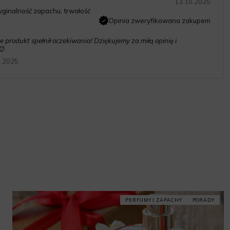
13.10.2025
ginalność zapachu, trwałość
Opinia zweryfikowana zakupem
e produkt spełnił oczekiwania! Dziękujemy za miłą opinię i
😊
0.2025
PERFUMY I ZAPACHY
PORADY