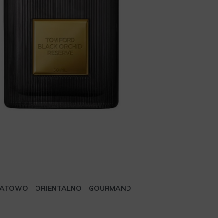
IATOWO
-
ORIENTALNO
-
GOURMAND