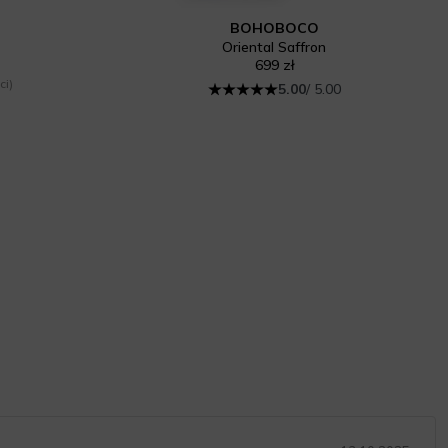
BOHOBOCO
Oriental Saffron
699 zł
ci)
5.00
/ 5.00