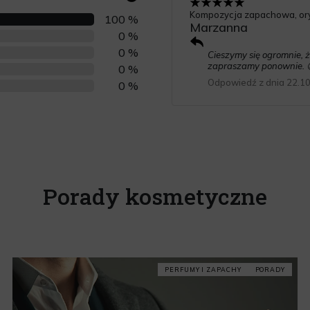
Kompozycja zapachowa, ory
100 %
Marzanna
0 %
0 %
Cieszymy się ogromnie, ż
zapraszamy ponownie. 
0 %
Odpowiedź z dnia 22.1
0 %
Porady kosmetyczne
PERFUMY I ZAPACHY
PORADY