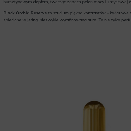
bursztynowym ciepłem, tworząc zapach pełen mocy i zmysłowej el
Black Orchid Reserve
to studium piękna kontrastów – kwiatowe św
splecione w jedną, niezwykle wyrafinowaną aurę. To nie tylko per