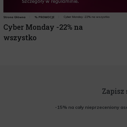
Cyber Monday -22% na wszystko
Strona Główna
% PROMOCJE
Cyber Monday -22% na
wszystko
Zapisz 
-15% na cały nieprzeceniony aso