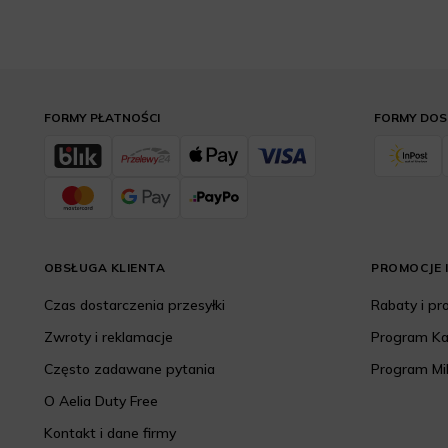
FORMY PŁATNOŚCI
FORMY DO
OBSŁUGA KLIENTA
PROMOCJE I
Czas dostarczenia przesyłki
Rabaty i p
Zwroty i reklamacje
Program K
Często zadawane pytania
Program Mi
O Aelia Duty Free
Kontakt i dane firmy