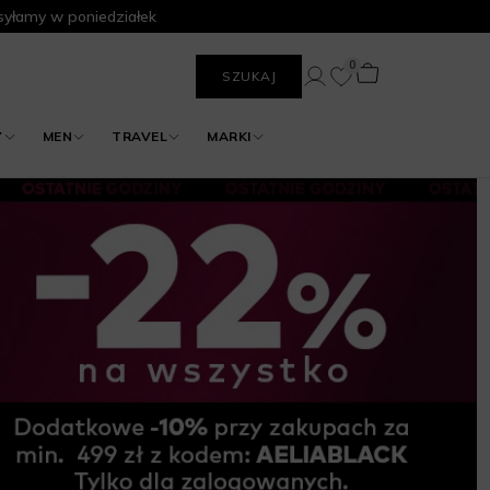
yłamy w poniedziałek
0
SZUKAJ
Y
MEN
TRAVEL
MARKI