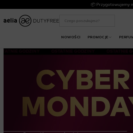
📦 Przygotowujemy m
NOWOŚCI
PROMOCJE
PERFU