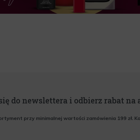
się do newslettera i odbierz rabat na a
rtyment przy minimalnej wartości zamówienia 199 zł. Kod 