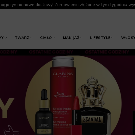
agazyn na nowe dostawy! Zamówienia złożone w tym tygodniu wys
MY
TWARZ
CIAŁO
MAKIJAŻ
LIFESTYLE
WŁOS