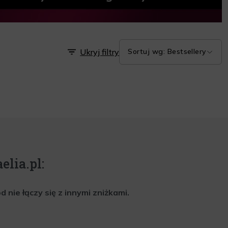
Ukryj filtry
Sortuj wg: Bestsellery
elia.pl:
nie łączy się z innymi zniżkami.