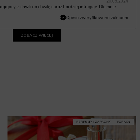
20.08.2024
gajacy, z chwili na chwilę coraz bardziej intruguje. Dla mnie
Opinia zweryfikowana zakupem
ZOBACZ WIĘCEJ
PERFUMY I ZAPACHY
PORADY