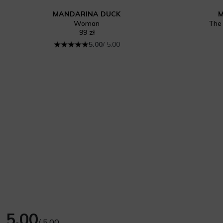
MANDARINA DUCK
M
Woman
The 
99 zł
5.00
/ 5.00
5.00
/ 5.00