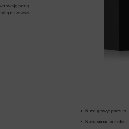
wa swoją pełną
 tobą na zawsze.
Nuta głowy:
paczula
Nuta serca:
orchidea