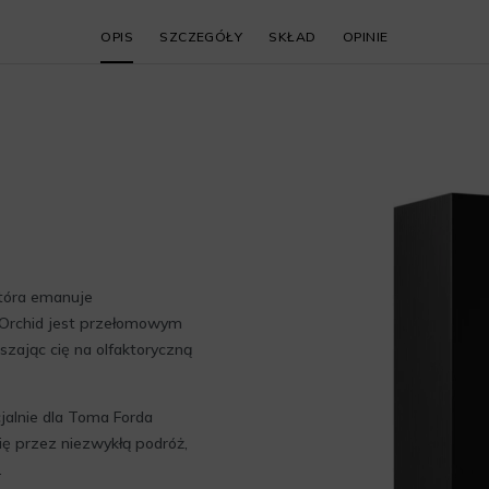
OPIS
SZCZEGÓŁY
SKŁAD
OPINIE
która emanuje
 Orchid jest przełomowym
szając cię na olfaktoryczną
jalnie dla Toma Forda
ię przez niezwykłą podróż,
.