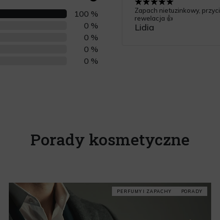
Zapach nietuzinkowy, przycia
100 %
rewelacja 👍
0 %
Lidia
0 %
0 %
0 %
Porady kosmetyczne
PERFUMY I ZAPACHY
PORADY