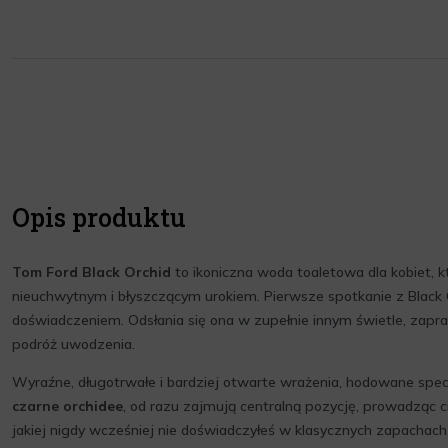
Opis produktu
Tom Ford Black Orchid
to ikoniczna woda toaletowa dla kobiet, 
nieuchwytnym i błyszczącym urokiem. Pierwsze spotkanie z Black
doświadczeniem. Odsłania się ona w zupełnie innym świetle, zapra
podróż uwodzenia.
Wyraźne, długotrwałe i bardziej otwarte wrażenia, hodowane spec
czarne orchidee
, od razu zajmują centralną pozycję, prowadząc c
jakiej nigdy wcześniej nie doświadczyłeś w klasycznych zapachach