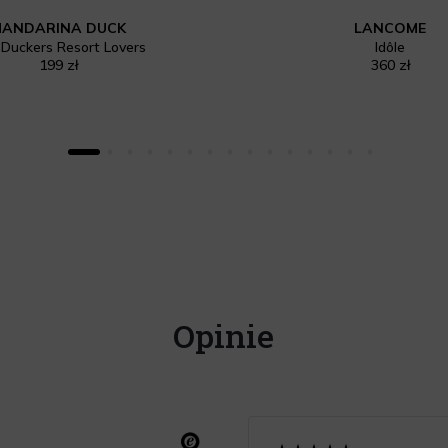
ANDARINA DUCK
LANCOME
Duckers Resort Lovers
Idôle
199 zł
360 zł
Opinie