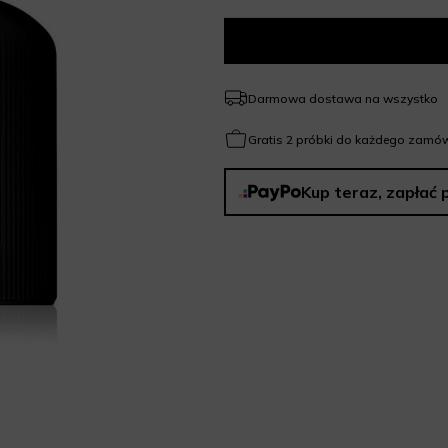
Darmowa dostawa na wszystko
Gratis 2 próbki do każdego zamów
Kup teraz, zapłać 