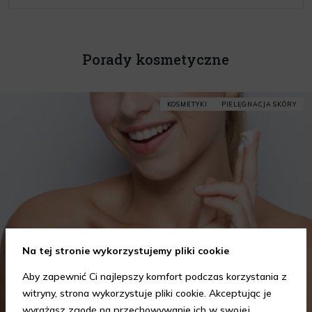
Porady kosmetyczne
KOSMETYKI
PIELĘGNACJA SKÓRY
Na tej stronie wykorzystujemy pliki cookie
Aby zapewnić Ci najlepszy komfort podczas korzystania z
witryny, strona wykorzystuje pliki cookie. Akceptując je
wyrażasz zgodę na przechowywanie ich w swojej