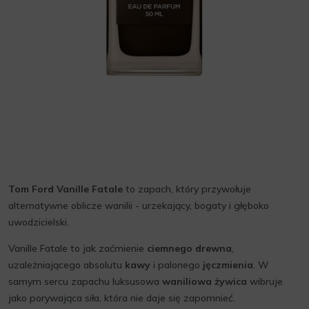
Tom Ford Vanille Fatale
to zapach, który przywołuje
alternatywne oblicze wanilii - urzekający, bogaty i głęboko
uwodzicielski.
Vanille Fatale to jak zaćmienie
ciemnego drewna
,
uzależniającego absolutu
kawy
i palonego
jęczmienia
. W
samym sercu zapachu luksusowa
waniliowa żywica
wibruje
jako porywająca siła, która nie daje się zapomnieć.