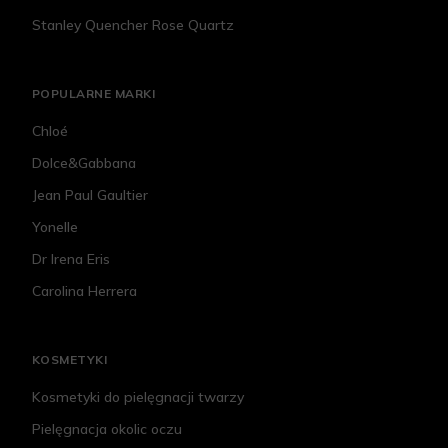
Stanley Quencher Rose Quartz
POPULARNE MARKI
Chloé
Dolce&Gabbana
Jean Paul Gaultier
Yonelle
Dr Irena Eris
Carolina Herrera
KOSMETYKI
Kosmetyki do pielęgnacji twarzy
Pielęgnacja okolic oczu