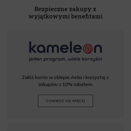
wprowadzić kod podczas procesu składania zamówienia.
Bezpieczne zakupy z
wyjątkowymi benefitami
Załóż konto w sklepie Aelia i korzystaj z
zakupów z 10% rabatem.
DOWIEDZ SIĘ WIĘCEJ