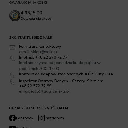
GWARANCJA JAKOŚCI
4.95
/
5.00
Dowiedz się więcej
SKONTAKTUJ SIĘ Z NAMI
Formularz kontaktowy
email: sklep@aelia.pl
Infolinia: +48 22 270 72 77
Infolinia czynna od poniedziałku do piątku w
godzinach 9:00-17:00
Kontakt do sklepów stacjonarnych Aelia Duty Free
Inspektor Ochrony Danych - Cezary Siemion:
+48 22 572 32 99
email: iodo@lagardere-tr.pl
DOŁĄCZ DO SPOŁECZNOŚCI AELIA
Facebook
Instagram