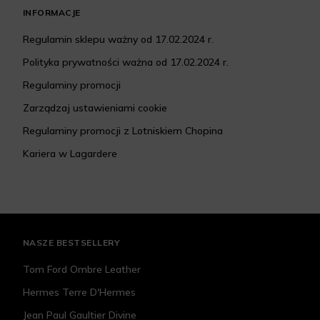
INFORMACJE
Regulamin sklepu ważny od 17.02.2024 r.
Polityka prywatności ważna od 17.02.2024 r.
Regulaminy promocji
Zarządzaj ustawieniami cookie
Regulaminy promocji z Lotniskiem Chopina
Kariera w Lagardere
NASZE BESTSELLERY
Tom Ford Ombre Leather
Hermes Terre D'Hermes
Jean Paul Gaultier Divine