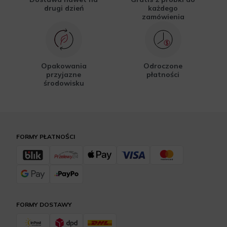
drugi dzień
każdego
zamówienia
Opakowania
Odroczone
przyjazne
płatności
środowisku
FORMY PŁATNOŚCI
FORMY DOSTAWY