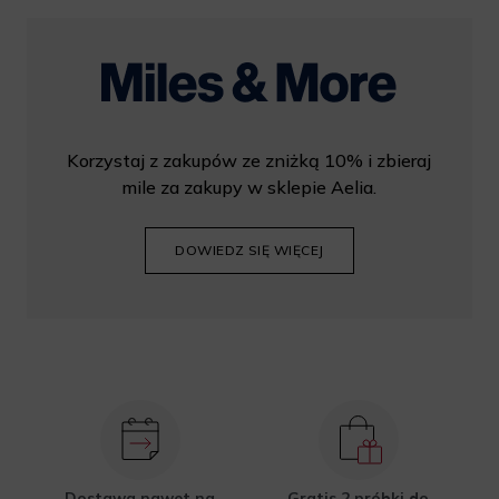
Korzystaj z zakupów ze zniżką 10% i zbieraj
mile za zakupy w sklepie Aelia.
DOWIEDZ SIĘ WIĘCEJ
Dostawa nawet na
Gratis 2 próbki do