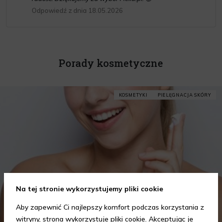
Odpowiedź z dnia 18.05.2026
Porady kosmetyczne
KOSMETYKI
PIELĘGNACJA SKÓRY
Na tej stronie wykorzystujemy pliki cookie
Aby zapewnić Ci najlepszy komfort podczas korzystania z
witryny, strona wykorzystuje pliki cookie. Akceptując je