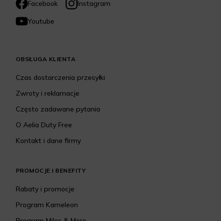
Facebook
Instagram
Youtube
OBSŁUGA KLIENTA
Czas dostarczenia przesyłki
Zwroty i reklamacje
Często zadawane pytania
O Aelia Duty Free
Kontakt i dane firmy
PROMOCJE I BENEFITY
Rabaty i promocje
Program Kameleon
Program Miles & More