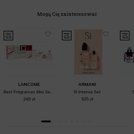
Mogą Cię zainteresować
LANCOME
ARMANI
Best Fragrances Mini Set 4
Sì Intense Set
249 zł
535 zł