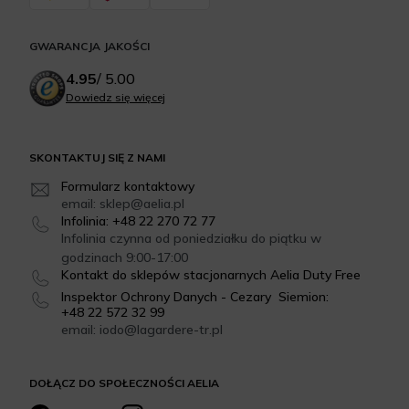
GWARANCJA JAKOŚCI
4.95
/
5.00
Dowiedz się więcej
SKONTAKTUJ SIĘ Z NAMI
Formularz kontaktowy
email: sklep@aelia.pl
Infolinia: +48 22 270 72 77
Infolinia czynna od poniedziałku do piątku w
godzinach 9:00-17:00
Kontakt do sklepów stacjonarnych Aelia Duty Free
Inspektor Ochrony Danych - Cezary Siemion:
+48 22 572 32 99
email: iodo@lagardere-tr.pl
DOŁĄCZ DO SPOŁECZNOŚCI AELIA