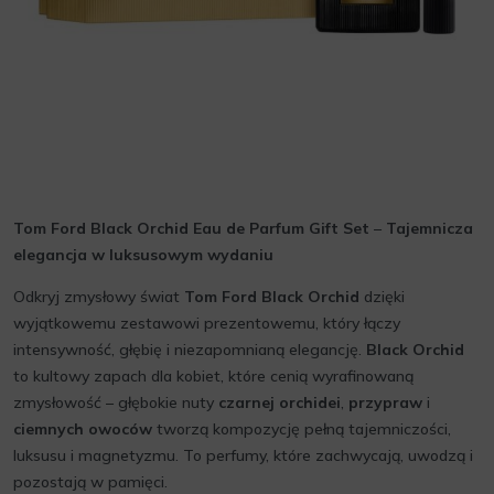
Tom Ford Black Orchid Eau de Parfum Gift Set
–
Tajemnicza
elegancja w luksusowym wydaniu
Odkryj zmysłowy świat
Tom Ford Black Orchid
dzięki
wyjątkowemu zestawowi prezentowemu, który łączy
intensywność, głębię i niezapomnianą elegancję.
Black Orchid
to kultowy zapach dla kobiet, które cenią wyrafinowaną
zmysłowość – głębokie nuty
czarnej orchidei
,
przypraw
i
ciemnych owoców
tworzą kompozycję pełną tajemniczości,
luksusu i magnetyzmu. To perfumy, które zachwycają, uwodzą i
pozostają w pamięci.