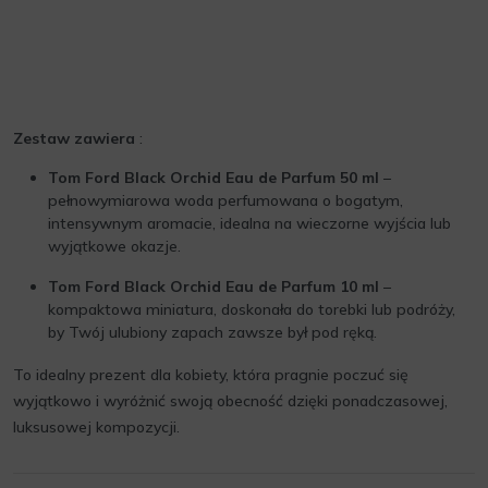
Zestaw zawiera
:
Tom Ford Black Orchid Eau de Parfum 50 ml
–
pełnowymiarowa woda perfumowana o bogatym,
intensywnym aromacie, idealna na wieczorne wyjścia lub
wyjątkowe okazje.
Tom Ford Black Orchid Eau de Parfum 10 ml
–
kompaktowa miniatura, doskonała do torebki lub podróży,
by Twój ulubiony zapach zawsze był pod ręką.
To idealny prezent dla kobiety, która pragnie poczuć się
wyjątkowo i wyróżnić swoją obecność dzięki ponadczasowej,
luksusowej kompozycji.