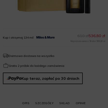
610 zł
536,80 zł
Kup i otrzymaj 134 mil
Najniższa cena z 30 dni: 500,20 zł
Darmowa dostawa na wszystko
Gratis 2 próbki do każdego zamówienia
Kup teraz, zapłać po 30 dniach
OPIS
SZCZEGÓŁY
SKŁAD
OPINIE