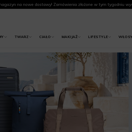
agazyn na nowe dostawy! Zamówienia złożone w tym tygodniu wys
MY
TWARZ
CIAŁO
MAKIJAŻ
LIFESTYLE
WŁOS