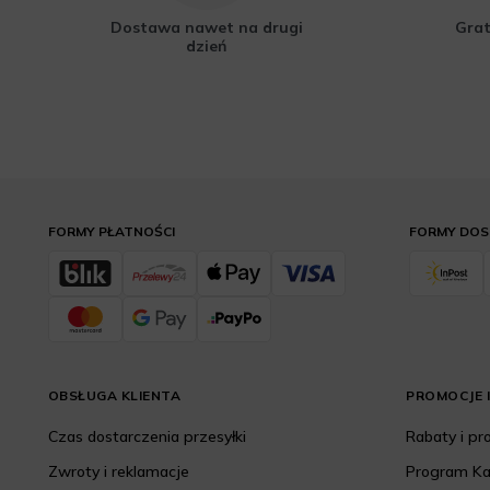
Dostawa nawet na drugi
Grat
dzień
FORMY PŁATNOŚCI
FORMY DO
OBSŁUGA KLIENTA
PROMOCJE I
Czas dostarczenia przesyłki
Rabaty i p
Zwroty i reklamacje
Program K