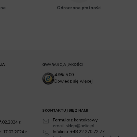
zne
Odroczone płatności
LIA
GWARANCJA JAKOŚCI
4.95
/
5.00
Dowiedz się więcej
SKONTAKTUJ SIĘ Z NAMI
Formularz kontaktowy
.02.2024 r.
email: sklep@aelia.pl
Infolinia: +48 22 270 72 77
 17.02.2024 r.