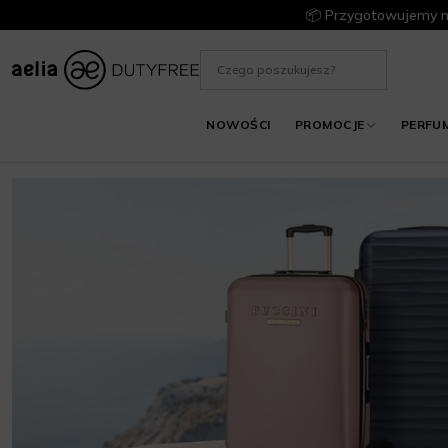
📦 Przygotowujemy m
NOWOŚCI
PROMOCJE
PERFU