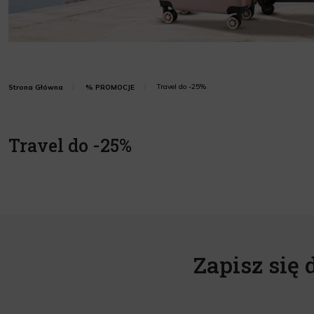
Travel do -25%
Strona Główna
% PROMOCJE
Travel do -25%
Zapisz się 