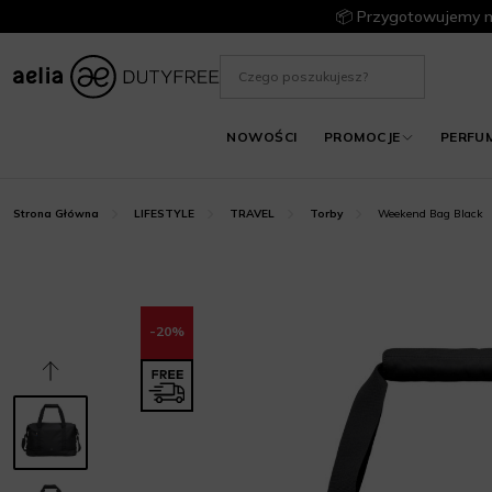
📦 Przygotowujemy m
NOWOŚCI
PROMOCJE
PERFU
Weekend Bag Black
Strona Główna
LIFESTYLE
TRAVEL
Torby
-20%