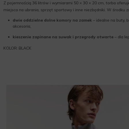
Z pojemnością 36 litrów i wymiarami 50 × 30 × 20 cm, torba oferu
miejsca na ubrania, sprzęt sportowy i inne niezbędniki. W środku z
dwie oddzielne dolne komory na zamek
– idealne na buty, 
akcesoria,
kieszenie zapinane na suwak i przegrody otwarte
– dla le
KOLOR: BLACK