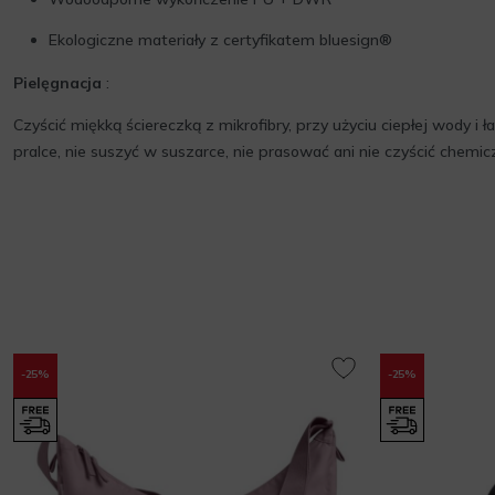
Ekologiczne materiały z certyfikatem bluesign®
Pielęgnacja
:
Czyścić miękką ściereczką z mikrofibry, przy użyciu ciepłej wody i
pralce, nie suszyć w suszarce, nie prasować ani nie czyścić chemicz
-25%
-25%