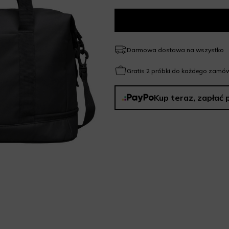
Darmowa dostawa na wszystko
Gratis 2 próbki do każdego zamów
Kup teraz, zapłać 