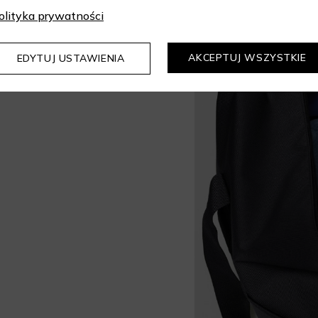
olityka prywatności
AKCEPTUJ WSZYSTKIE
EDYTUJ USTAWIENIA