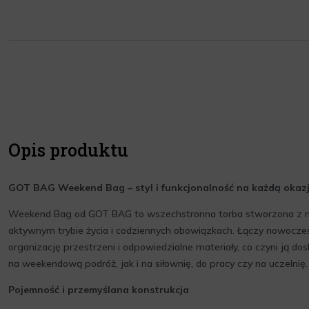
Opis produktu
GOT BAG Weekend Bag – styl i funkcjonalność na każdą okaz
Weekend Bag od GOT BAG to wszechstronna torba stworzona z my
aktywnym trybie życia i codziennych obowiązkach. Łączy nowoczes
organizację przestrzeni i odpowiedzialne materiały, co czyni ją
na weekendową podróż, jak i na siłownię, do pracy czy na uczelnię.
Pojemność i przemyślana konstrukcja