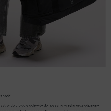
czność
st w dwa długie uchwyty do noszenia w ręku oraz odpinany,