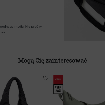
 łagodnego mydła. Nie prać w
nie.
Mogą Cię zainteresować
-15%