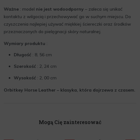
Ważne
: model
nie jest wodoodporny
– zaleca się unikać
kontaktu z wilgocią i przechowywać go w suchym miejscu. Do
czyszczenia najlepiej używać miękkiej ściereczki oraz środków
przeznaczonych do pielęgnacji skóry naturalnej.
Wymiary produktu
:
Długość
: 8, 56 cm
Szerokość
: 2, 24 cm
Wysokość
: 2, 00 cm
Orbitkey Horse Leather – klasyka, która dojrzewa z czasem.
Mogą Cię zainteresować