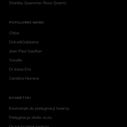
Stanley Quencher Rose Quartz
POPULARNE MARKI
Chloé
Dolce&Gabbana
Jean Paul Gaultier
Yonelle
Dr Irena Eris
Carolina Herrera
KOSMETYKI
Kosmetyki do pielęgnacji twarzy
Pielęgnacja okolic oczu
Oczyszczanie twarzy