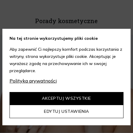
Porady kosmetyczne
Na tej stronie wykorzystujemy pliki cookie
KOSMETYKI
PIELĘGNACJA SKÓRY
Aby zapewnić Ci najlepszy komfort podczas korzystania z
witryny, strona wykorzystuje pliki cookie. Akceptując je
wyrażasz zgodę na przechowywanie ich w swojej
przeglądarce.
Polityka prywatności
AKCEPTUJ WSZYSTKIE
EDYTUJ USTAWIENIA