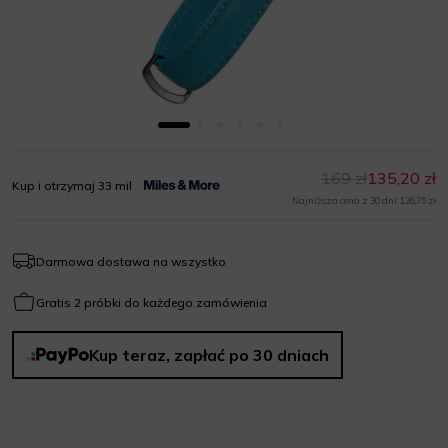
169 zł
135,20 zł
Kup i otrzymaj 33 mil
Najniższa cena z 30 dni: 126,75 zł
Darmowa dostawa na wszystko
Gratis 2 próbki do każdego zamówienia
Kup teraz, zapłać po 30 dniach