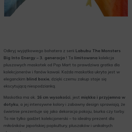
Odkryj wyjątkowego bohatera z serii
Labubu The Monsters
Big Into Energy – 3. generacja
! Ta
limitowana
kolekcja
pluszowych maskotek od Pop Mart to prawdziwa gratka dla
kolekcjonerów i fanów kawaii. Każda maskotka ukryta jest w
eleganckim
blind boxie
, dzięki czemu zakup staje się
ekscytującą niespodzianką.
Maskotka ma ok.
16 cm wysokości
, jest
miękka i przyjemna w
dotyku
, a jej intensywne kolory i zabawny design sprawiają, że
świetnie prezentuje się jako dekoracja pokoju, biurka czy torby.
To nie tylko gadżet kolekcjonerski – to idealny prezent dla
miłośników japońskiej popkultury, pluszaków i unikalnych