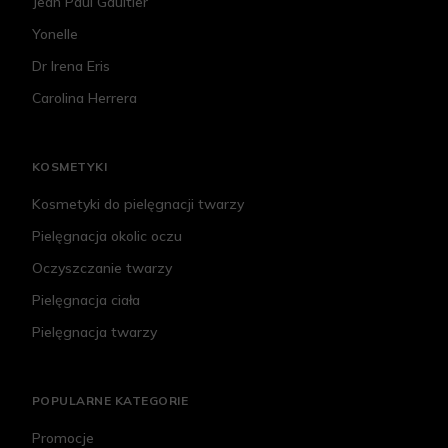
Jean Paul Gaultier
Yonelle
Dr Irena Eris
Carolina Herrera
KOSMETYKI
Kosmetyki do pielęgnacji twarzy
Pielęgnacja okolic oczu
Oczyszczanie twarzy
Pielęgnacja ciała
Pielęgnacja twarzy
POPULARNE KATEGORIE
Promocje