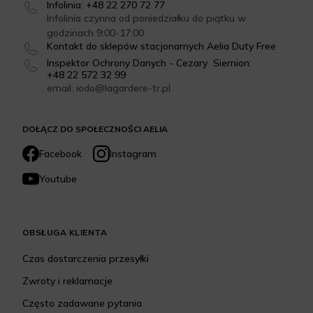
Infolinia: +48 22 270 72 77
Infolinia czynna od poniedziałku do piątku w
godzinach 9:00-17:00
Kontakt do sklepów stacjonarnych Aelia Duty Free
Inspektor Ochrony Danych - Cezary Siemion:
+48 22 572 32 99
email: iodo@lagardere-tr.pl
DOŁĄCZ DO SPOŁECZNOŚCI AELIA
Facebook
Instagram
Youtube
OBSŁUGA KLIENTA
Czas dostarczenia przesyłki
Zwroty i reklamacje
Często zadawane pytania