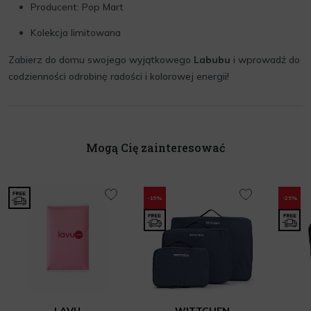
Producent: Pop Mart
Kolekcja limitowana
Zabierz do domu swojego wyjątkowego
Labubu
i wprowadź do
codzienności odrobinę radości i kolorowej energii!
Mogą Cię zainteresować
-15%
-25%
LAVU
WITTCHEN