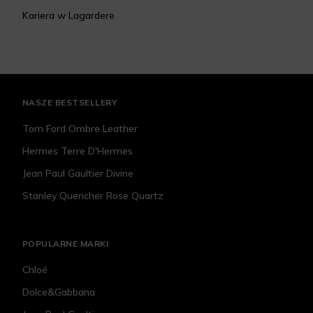
Kariera w Lagardere
NASZE BESTSELLERY
Tom Ford Ombre Leather
Hermes Terre D'Hermes
Jean Paul Gaultier Divine
Stanley Quencher Rose Quartz
POPULARNE MARKI
Chloé
Dolce&Gabbana