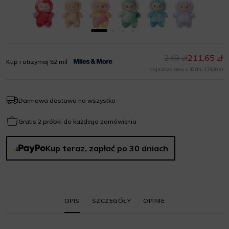
249 zł
211,65 zł
Kup i otrzymaj 52 mil
Najniższa cena z 30 dni: 174,30 zł
Darmowa dostawa na wszystko
Gratis 2 próbki do każdego zamówienia
Kup teraz, zapłać po 30 dniach
OPIS
SZCZEGÓŁY
OPINIE