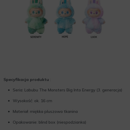
Specyfikacja produktu
:
Seria: Labubu The Monsters Big Into Energy (3. generacja)
Wysokość: ok. 16 cm
Materiał: miękka pluszowa tkanina
Opakowanie: blind box (niespodzianka)