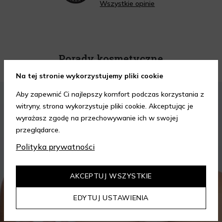
Wszystkie opinie
Porady kosmetyczne
Na tej stronie wykorzystujemy pliki cookie
KOSMETYKI
PIELĘGNACJA SKÓRY
Aby zapewnić Ci najlepszy komfort podczas korzystania z
witryny, strona wykorzystuje pliki cookie. Akceptując je
wyrażasz zgodę na przechowywanie ich w swojej
przeglądarce.
Polityka prywatności
AKCEPTUJ WSZYSTKIE
EDYTUJ USTAWIENIA