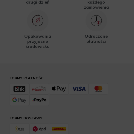
drugi dzień
każdego
zamówienia
Opakowania
Odroczone
przyjazne
płatności
środowisku
FORMY PŁATNOŚCI
FORMY DOSTAWY