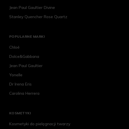
Jean Paul Gaultier Divine
Stanley Quencher Rose Quartz
POPULARNE MARKI
Chloé
Dolce&Gabbana
Jean Paul Gaultier
Yonelle
Dr Irena Eris
Carolina Herrera
KOSMETYKI
Kosmetyki do pielęgnacji twarzy