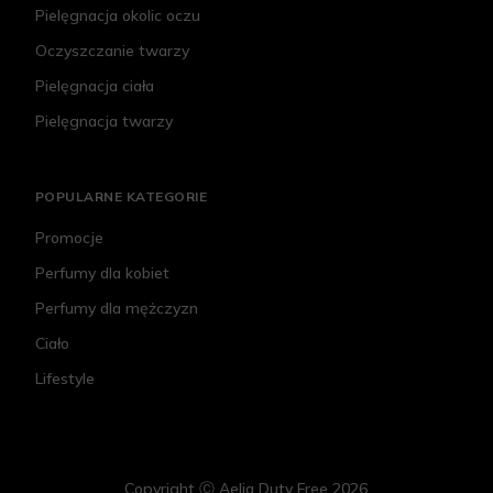
Pielęgnacja okolic oczu
Oczyszczanie twarzy
Pielęgnacja ciała
Pielęgnacja twarzy
POPULARNE KATEGORIE
Promocje
Perfumy dla kobiet
Perfumy dla mężczyzn
Ciało
Lifestyle
Copyright Ⓒ Aelia Duty Free 2026