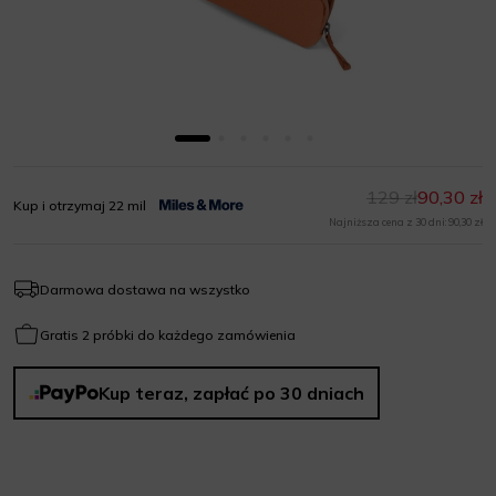
129 zł
90,30 zł
Kup i otrzymaj 22 mil
Najniższa cena z 30 dni: 90,30 zł
Darmowa dostawa na wszystko
Gratis 2 próbki do każdego zamówienia
Kup teraz, zapłać po 30 dniach