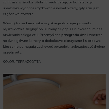
co nosisz w środku. Stabilna,
wolnostojąca konstrukcja
umożliwia wygodne użytkowanie nawet wtedy, gdy etui jest
częściowo otwarte.
Wewnętrzna kieszonka szybkiego dostępu
pozwala
błyskawicznie sięgnąć po ulubiony długopis lub akcesorium bez
otwierania całego etui. Przemyślana
przegroda
dzieli wnętrze
na dwie główne komory, a dodatkowe
elastyczne i siatkowe
kieszenie
pomagają zachować porządek i zabezpieczyć drobne
przedmioty.
KOLOR: TERRAZCOTTA