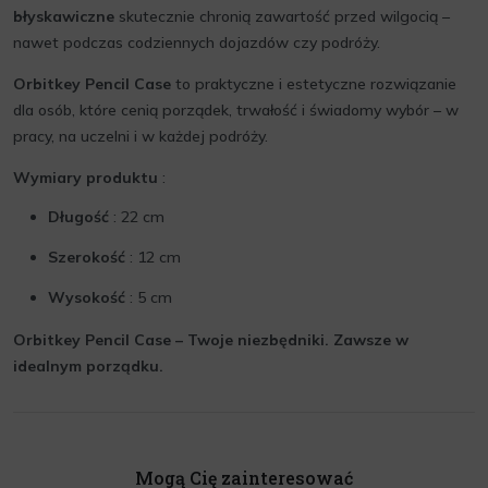
błyskawiczne
skutecznie chronią zawartość przed wilgocią –
nawet podczas codziennych dojazdów czy podróży.
Orbitkey Pencil Case
to praktyczne i estetyczne rozwiązanie
dla osób, które cenią porządek, trwałość i świadomy wybór – w
pracy, na uczelni i w każdej podróży.
Wymiary produktu
:
Długość
: 22 cm
Szerokość
: 12 cm
Wysokość
: 5 cm
Orbitkey Pencil Case – Twoje niezbędniki. Zawsze w
idealnym porządku.
Mogą Cię zainteresować