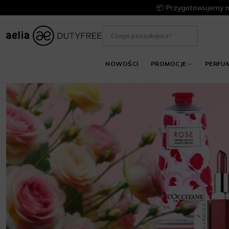
📦 Przygotowujemy m
NOWOŚCI
PROMOCJE
PERFU