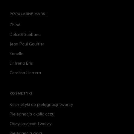
POPULARNE MARKI
Chloé
Dolce&Gabbana
Jean Paul Gaultier
Yonelle
Dr Irena Eris
Carolina Herrera
KOSMETYKI
Kosmetyki do pielęgnacji twarzy
Pielęgnacja okolic oczu
Oczyszczanie twarzy
Pielęgnacja ciała