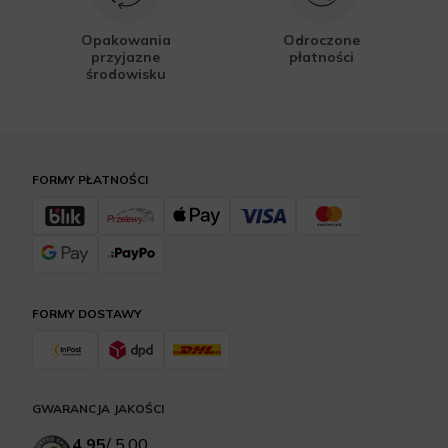
Opakowania
Odroczone
przyjazne
płatności
środowisku
FORMY PŁATNOŚCI
FORMY DOSTAWY
GWARANCJA JAKOŚCI
4.95
/
5.00