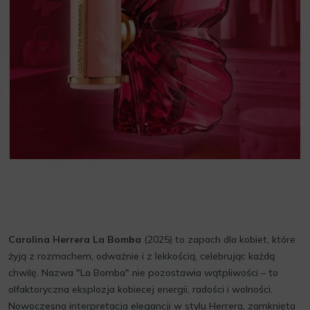
Carolina Herrera La Bomba
(2025) to zapach dla kobiet, które
żyją z rozmachem, odważnie i z lekkością, celebrując każdą
chwilę. Nazwa "La Bomba" nie pozostawia wątpliwości – to
olfaktoryczna eksplozja kobiecej energii, radości i wolności.
Nowoczesna interpretacja elegancji w stylu Herrera, zamknięta