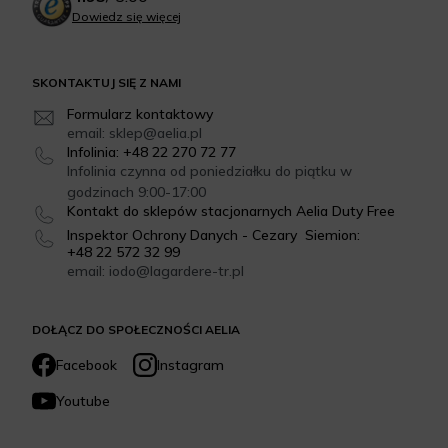
Dowiedz się więcej
SKONTAKTUJ SIĘ Z NAMI
Formularz kontaktowy
email: sklep@aelia.pl
Infolinia: +48 22 270 72 77
Infolinia czynna od poniedziałku do piątku w
godzinach 9:00-17:00
Kontakt do sklepów stacjonarnych Aelia Duty Free
Inspektor Ochrony Danych - Cezary Siemion:
+48 22 572 32 99
email: iodo@lagardere-tr.pl
DOŁĄCZ DO SPOŁECZNOŚCI AELIA
Facebook
Instagram
Youtube