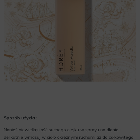
Sposób użycia
:
Nanieś niewielką ilość suchego olejku w sprayu na dłonie i
delikatnie wmasuj w ciało okrężnymi ruchami aż do całkowitego