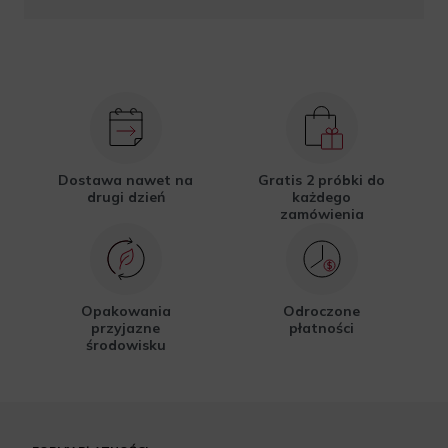
Dostawa nawet na
Gratis 2 próbki do
drugi dzień
każdego
zamówienia
Opakowania
Odroczone
przyjazne
płatności
środowisku