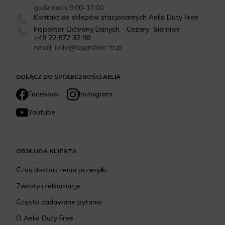
godzinach 9:00-17:00
Kontakt do sklepów stacjonarnych Aelia Duty Free
Inspektor Ochrony Danych - Cezary Siemion:
+48 22 572 32 99
email: iodo@lagardere-tr.pl
DOŁĄCZ DO SPOŁECZNOŚCI AELIA
Facebook
Instagram
Youtube
OBSŁUGA KLIENTA
Czas dostarczenia przesyłki
Zwroty i reklamacje
Często zadawane pytania
O Aelia Duty Free