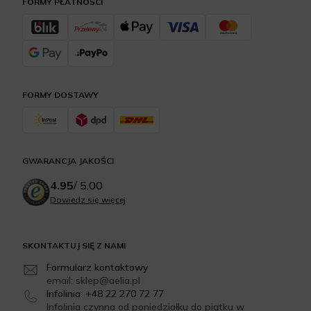
FORMY PŁATNOŚCI
FORMY DOSTAWY
GWARANCJA JAKOŚCI
4.95
/
5.00
Dowiedz się więcej
SKONTAKTUJ SIĘ Z NAMI
Formularz kontaktowy
email: sklep@aelia.pl
Infolinia: +48 22 270 72 77
Infolinia czynna od poniedziałku do piątku w