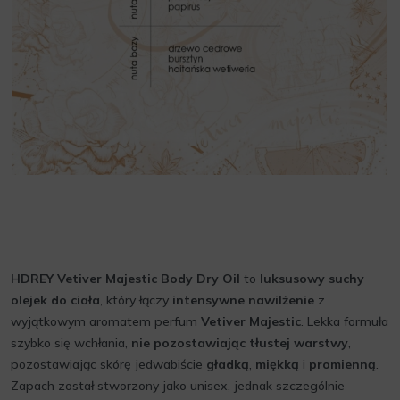
HDREY Vetiver Majestic Body Dry Oil
to
luksusowy suchy
olejek do ciała
, który łączy
intensywne nawilżenie
z
wyjątkowym aromatem perfum
Vetiver Majestic
. Lekka formuła
szybko się wchłania,
nie pozostawiając tłustej warstwy
,
pozostawiając skórę jedwabiście
gładką
,
miękką
i
promienną
.
Zapach został stworzony jako unisex, jednak szczególnie