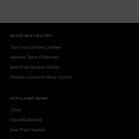
NASZE BESTSELLERY
Tom Ford Ombre Leather
Hermes Terre D'Hermes
Jean Paul Gaultier Divine
Stanley Quencher Rose Quartz
POPULARNE MARKI
Chloé
Dolce&Gabbana
Jean Paul Gaultier