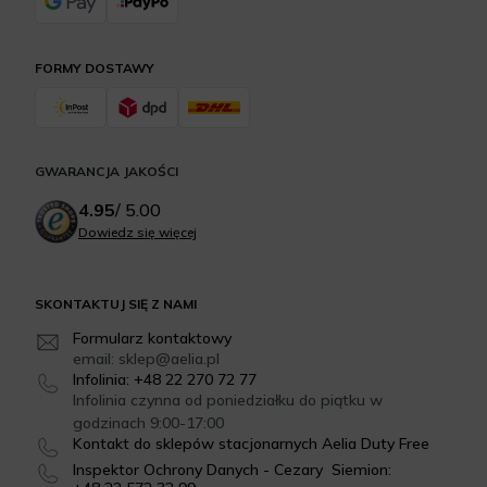
FORMY DOSTAWY
GWARANCJA JAKOŚCI
4.95
/
5.00
Dowiedz się więcej
SKONTAKTUJ SIĘ Z NAMI
Formularz kontaktowy
email: sklep@aelia.pl
Infolinia: +48 22 270 72 77
Infolinia czynna od poniedziałku do piątku w
godzinach 9:00-17:00
Kontakt do sklepów stacjonarnych Aelia Duty Free
Inspektor Ochrony Danych - Cezary Siemion: