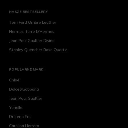
NASZE BESTSELLERY
Tom Ford Ombre Leather
Hermes Terre D'Hermes
Jean Paul Gaultier Divine
Stanley Quencher Rose Quartz
POPULARNE MARKI
Chloé
Dolce&Gabbana
Jean Paul Gaultier
Yonelle
Dr Irena Eris
Carolina Herrera