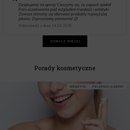
Dziękujemy za opinię! Cieszymy się, że zapach spełnił
Pani oczekiwania pod względem trwałości i estetyki.
Zawsze staramy się oferować produkty najwyższej
jakości. Zapraszamy ponownie! 😊
Odpowiedź z dnia 14.04.2025
ZOBACZ WIĘCEJ
Porady kosmetyczne
KOSMETYKI
PIELĘGNACJA SKÓRY