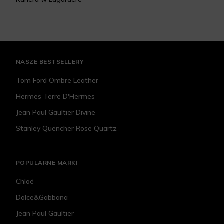
NASZE BESTSELLERY
Tom Ford Ombre Leather
Hermes Terre D'Hermes
Jean Paul Gaultier Divine
Stanley Quencher Rose Quartz
POPULARNE MARKI
Chloé
Dolce&Gabbana
Jean Paul Gaultier