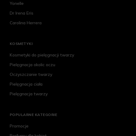
Yonelle
Dr Irena Eris
Carolina Herrera
KOSMETYKI
Kosmetyki do pielęgnacji twarzy
Pielęgnacja okolic oczu
Oczyszczanie twarzy
Pielęgnacja ciała
Pielęgnacja twarzy
POPULARNE KATEGORIE
Promocje
Perfumy dla kobiet