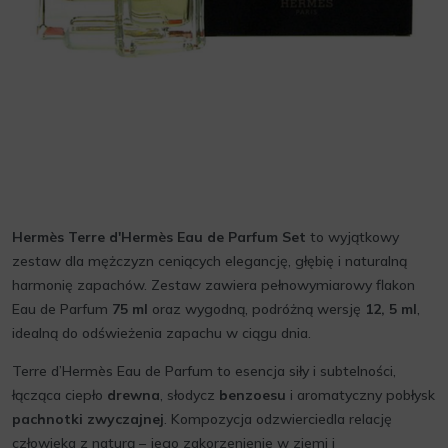
Hermès Terre d'Hermès Eau de Parfum Set
to wyjątkowy
zestaw dla mężczyzn ceniących elegancję, głębię i naturalną
harmonię zapachów. Zestaw zawiera pełnowymiarowy flakon
Eau de Parfum
75 ml
oraz wygodną, podróżną wersję
12, 5 ml
,
idealną do odświeżenia zapachu w ciągu dnia.
Terre d’Hermès Eau de Parfum to esencja siły i subtelności,
łącząca ciepło
drewna
, słodycz
benzoesu
i aromatyczny pobłysk
pachnotki zwyczajnej
. Kompozycja odzwierciedla relację
człowieka z naturą – jego zakorzenienie w ziemi i