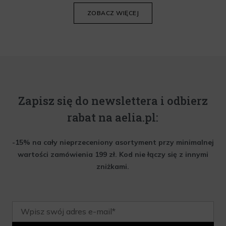
krem do twarzy.
ZOBACZ WIĘCEJ
Zapisz się do newslettera i odbierz
rabat na aelia.pl:
-15% na cały nieprzeceniony asortyment przy minimalnej
wartości zamówienia 199 zł. Kod nie łączy się z innymi
zniżkami.