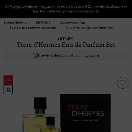
📦 Przygotowujemy magazyn na nowe dostawy! Zamówienia złożone w
tym tygodniu wysyłamy w poniedziałek
Strona Główna
PERFUMY
Zestawy perfum
Terre d'Hermes Eau de Parfum Set
Zestaw prezentowy dla niego
HERMES
Terre d'Hermes Eau de Parfum Set
Niewielka ilość produktu na magazynie
-12%