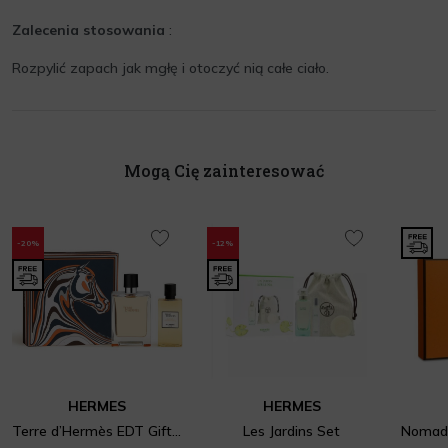
Zalecenia stosowania
:
Rozpylić zapach jak mgłę i otoczyć nią całe ciało.
Mogą Cię zainteresować
-20%
-12%
HERMES
HERMES
Terre d’Hermès EDT Gift Set
Les Jardins Set