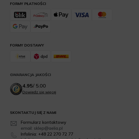
FORMY PŁATNOŚCI
FORMY DOSTAWY
GWARANCJA JAKOŚCI
4.95
/
5.00
Dowiedz się więcej
SKONTAKTUJ SIĘ Z NAMI
Formularz kontaktowy
email: sklep@aelia.pl
Infolinia: +48 22 270 72 77