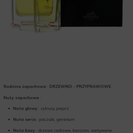
Rodzina zapachowa
:
DRZEWNO
-
PRZYPRAWOWE
Nuty zapachowe
:
Nuta głowy
: cytrusy, pieprz
Nuta serca
: paczula, geranium
Nuta bazy
: drzewo cedrowe, benzoes, wetyweria