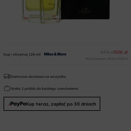
575 zł
506 zł
Kup i otrzymaj 126 mil
Najniższa cena z 30 dni: 471,50 zł
Darmowa dostawa na wszystko
Gratis 2 próbki do każdego zamówienia
Kup teraz, zapłać po 30 dniach