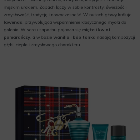
męskim urokiem. Zapach łączy w sobie kontrasty: świeżość i
zmysłowość, tradycję i nowoczesność. W nutach głowy króluje
lawenda
, przywołująca wspomnienie klasycznego mydła do
golenia. W sercu zapachu pojawia się
mięta
i
kwiat
pomarańczy
, a w bazie
wanilia
i
bób tonka
nadają kompozycji
głębi, ciepła i zmysłowego charakteru.