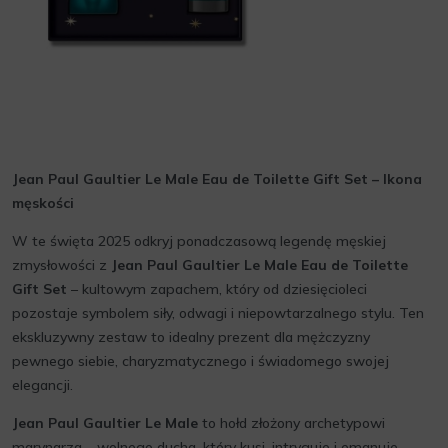
Jean Paul Gaultier Le Male Eau de Toilette Gift Set – Ikona
męskości
W te święta 2025 odkryj ponadczasową legendę męskiej
zmysłowości z
Jean Paul Gaultier Le Male Eau de Toilette
Gift Set
– kultowym zapachem, który od dziesięcioleci
pozostaje symbolem siły, odwagi i niepowtarzalnego stylu. Ten
ekskluzywny zestaw to idealny prezent dla mężczyzny
pewnego siebie, charyzmatycznego i świadomego swojej
elegancji.
Jean Paul Gaultier Le Male
to hołd złożony archetypowi
marynarza – wolnego ducha, który kusi, intryguje i emanuje