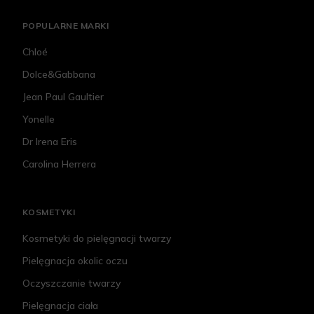
POPULARNE MARKI
Chloé
Dolce&Gabbana
Jean Paul Gaultier
Yonelle
Dr Irena Eris
Carolina Herrera
KOSMETYKI
Kosmetyki do pielęgnacji twarzy
Pielęgnacja okolic oczu
Oczyszczanie twarzy
Pielęgnacja ciała