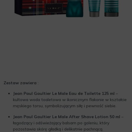
Zestaw zawiera
:
Jean Paul Gaultier Le Male Eau de Toilette 125 ml
–
kultowa woda toaletowa w ikonicznym flakonie w kształcie
męskiego torsu, symbolizującym siłę i pewność siebie.
Jean Paul Gaultier Le Male After Shave Lotion 50 ml
–
łagodzący i odświeżający balsam po goleniu, który
pozostawia skórę gładką i delikatnie pachnącą.