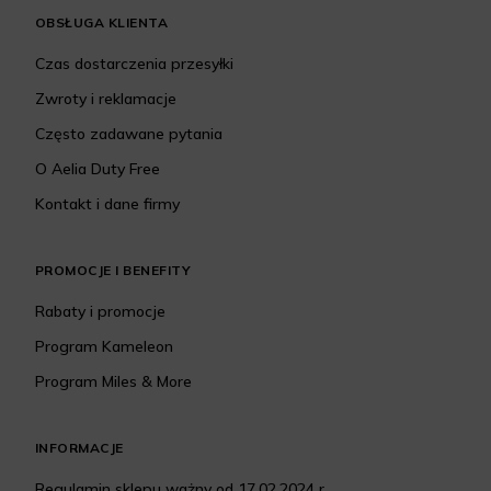
OBSŁUGA KLIENTA
Czas dostarczenia przesyłki
Zwroty i reklamacje
Często zadawane pytania
O Aelia Duty Free
Kontakt i dane firmy
PROMOCJE I BENEFITY
Rabaty i promocje
Program Kameleon
Program Miles & More
INFORMACJE
Regulamin sklepu ważny od 17.02.2024 r.