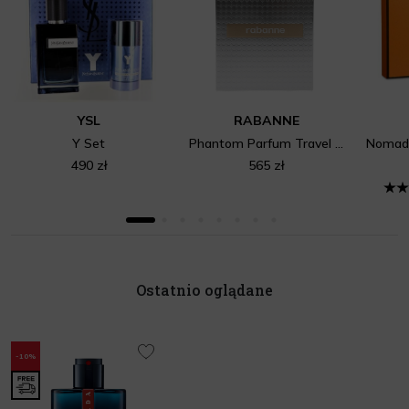
YSL
RABANNE
Y Set
Phantom Parfum Travel Set
490 zł
565 zł
Ostatnio oglądane
-10%