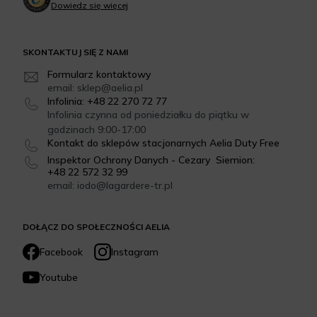
Dowiedz się więcej
SKONTAKTUJ SIĘ Z NAMI
Formularz kontaktowy
email: sklep@aelia.pl
Infolinia: +48 22 270 72 77
Infolinia czynna od poniedziałku do piątku w
godzinach 9:00-17:00
Kontakt do sklepów stacjonarnych Aelia Duty Free
Inspektor Ochrony Danych - Cezary Siemion:
+48 22 572 32 99
email: iodo@lagardere-tr.pl
DOŁĄCZ DO SPOŁECZNOŚCI AELIA
Facebook
Instagram
Youtube