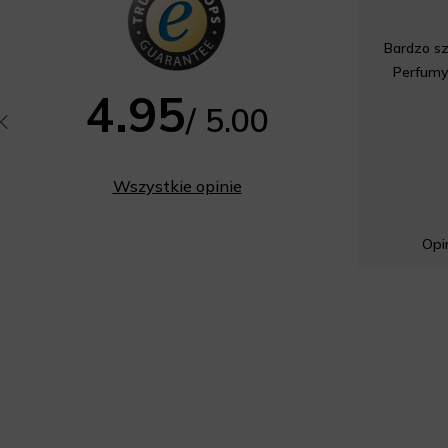
Bardzo sz
Perfumy
4.95
/ 5.00
Wszystkie opinie
Opin