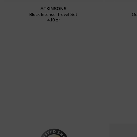
ATKINSONS
Black Intense Travel Set
Ou
410 zł