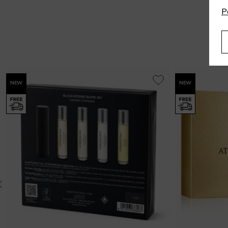
P
NEW
NEW