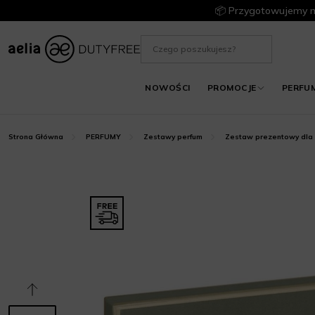
📦 Przygotowujemy m
NOWOŚCI
PROMOCJE
PERFU
Strona Główna
PERFUMY
Zestawy perfum
Zestaw prezentowy dla 