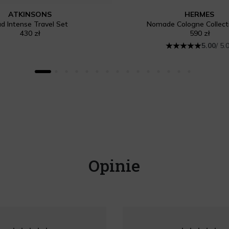
ATKINSONS
HERMES
d Intense Travel Set
Nomade Cologne Collect
430 zł
590 zł
5.00
/ 5.
Opinie