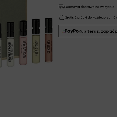
Darmowa dostawa na wszystko
Gratis 2 próbki do każdego zamów
Kup teraz, zapłać 