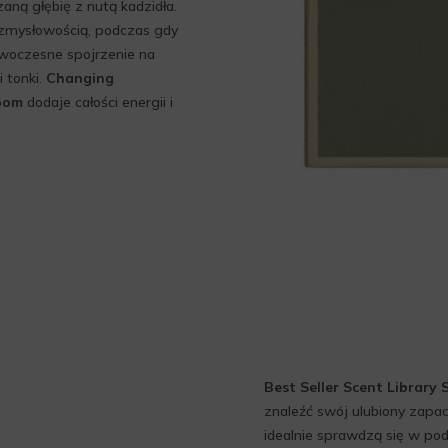
aną głębię z nutą kadzidła.
 zmysłowością, podczas gdy
woczesne spojrzenie na
 tonki.
Changing
oom
dodaje całości energii i
Best Seller Scent Library 
znaleźć swój ulubiony zapa
idealnie sprawdzą się w po