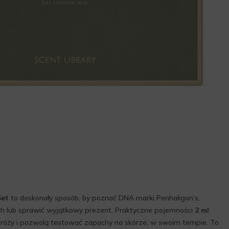
Set
to doskonały sposób, by poznać DNA marki Penhaligon’s,
ch lub sprawić wyjątkowy prezent. Praktyczne pojemności
2 ml
dróży i pozwolą testować zapachy na skórze, w swoim tempie. To