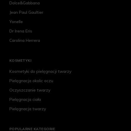
Dolce&Gabbana
Jean Paul Gaultier
Yonelle
Dr Irena Eris
Carolina Herrera
KOSMETYKI
Kosmetyki do pielęgnacji twarzy
Pielęgnacja okolic oczu
Oczyszczanie twarzy
Pielęgnacja ciała
Pielęgnacja twarzy
POPULARNE KATEGORIE