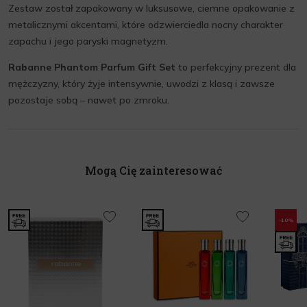
Zestaw został zapakowany w luksusowe, ciemne opakowanie z
metalicznymi akcentami, które odzwierciedla nocny charakter
zapachu i jego paryski magnetyzm.
Rabanne Phantom Parfum Gift Set
to perfekcyjny prezent dla
mężczyzny, który żyje intensywnie, uwodzi z klasą i zawsze
pozostaje sobą – nawet po zmroku.
Mogą Cię zainteresować
-10%