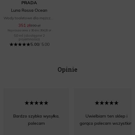
PRADA
Luna Rossa Ocean
Wody toaletowe dla mężczyzn
351 zł
390 zł
Najniższa cena z 30 dni: 304,20 zł
50 ml
(dostępne 2
pojemności)
5.00
/ 5.00
Opinie
Bardzo szybka wysyłka,
Uwielbiam ten sklep i
polecam
gorąco polecam wszystkim