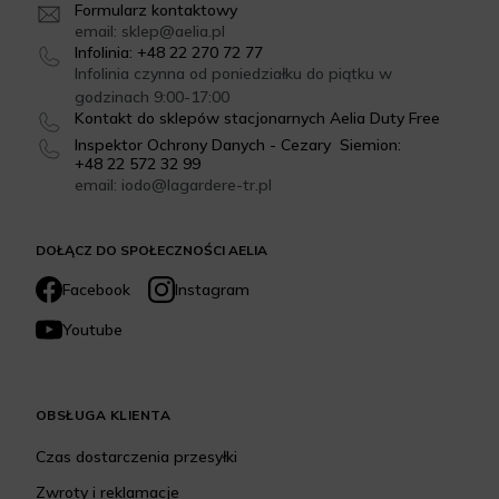
Formularz kontaktowy
email: sklep@aelia.pl
Infolinia: +48 22 270 72 77
Infolinia czynna od poniedziałku do piątku w
godzinach 9:00-17:00
Kontakt do sklepów stacjonarnych Aelia Duty Free
Inspektor Ochrony Danych - Cezary Siemion:
+48 22 572 32 99
email: iodo@lagardere-tr.pl
DOŁĄCZ DO SPOŁECZNOŚCI AELIA
Facebook
Instagram
Youtube
OBSŁUGA KLIENTA
Czas dostarczenia przesyłki
Zwroty i reklamacje