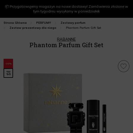
📦 Przygotowujemy magazyn na nowe dostawy! Zamówienia złożone w
tym tygodniu wysyłamy w poniedziałek
Strona Główna
PERFUMY
Zestawy perfum
Phantom Parfum Gift Set
Zestaw prezentowy dla niego
RABANNE
Phantom Parfum Gift Set
-30%