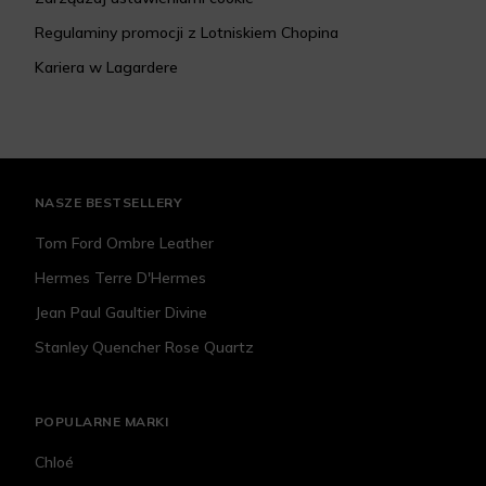
Regulaminy promocji z Lotniskiem Chopina
Kariera w Lagardere
NASZE BESTSELLERY
Tom Ford Ombre Leather
Hermes Terre D'Hermes
Jean Paul Gaultier Divine
Stanley Quencher Rose Quartz
POPULARNE MARKI
Chloé