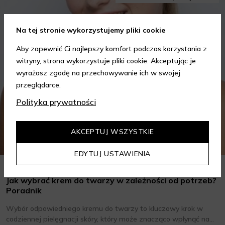
Na tej stronie wykorzystujemy pliki cookie
Aby zapewnić Ci najlepszy komfort podczas korzystania z
witryny, strona wykorzystuje pliki cookie. Akceptując je
wyrażasz zgodę na przechowywanie ich w swojej
przeglądarce.
Polityka prywatności
AKCEPTUJ WSZYSTKIE
EDYTUJ USTAWIENIA
Jak wybrać krem do twarzy w zależności od potrzeb?
Poradnik
Wybór odpowiedniego kremu do twarzy to kluczowy krok w
codziennej pielęgnacji skóry, który może znacząco wpłynąć na