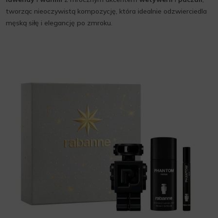
tworząc nieoczywistą kompozycję, która idealnie odzwierciedla
męską siłę i elegancję po zmroku.