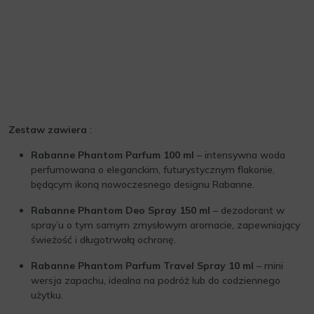
Zestaw zawiera
:
Rabanne Phantom Parfum 100 ml
– intensywna woda
perfumowana o eleganckim, futurystycznym flakonie,
będącym ikoną nowoczesnego designu Rabanne.
Rabanne Phantom Deo Spray 150 ml
– dezodorant w
spray’u o tym samym zmysłowym aromacie, zapewniający
świeżość i długotrwałą ochronę.
Rabanne Phantom Parfum Travel Spray 10 ml
– mini
wersja zapachu, idealna na podróż lub do codziennego
użytku.