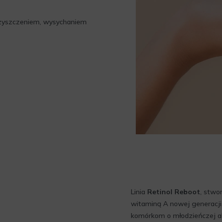
czyszczeniem, wysychaniem
Linia
Retinol Reboot
, stwo
witaminą A nowej generacji
komórkom o młodzieńczej ak