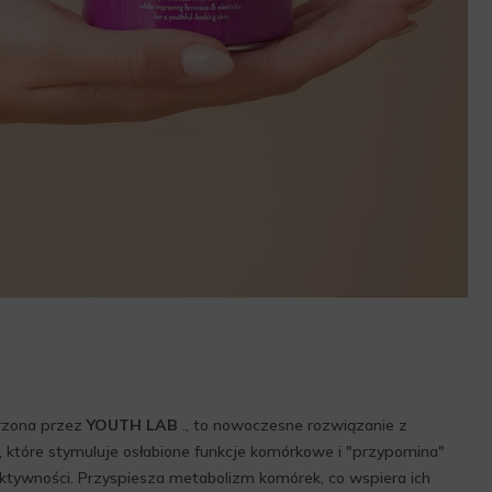
rzona przez
YOUTH LAB
., to nowoczesne rozwiązanie z
, które stymuluje osłabione funkcje komórkowe i "przypomina"
tywności. Przyspiesza metabolizm komórek, co wspiera ich