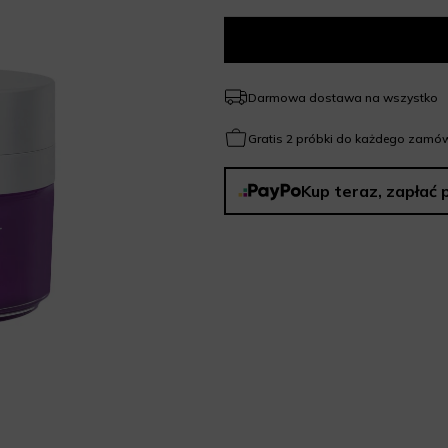
Darmowa dostawa na wszystko
Gratis 2 próbki do każdego zamów
Kup teraz, zapłać 