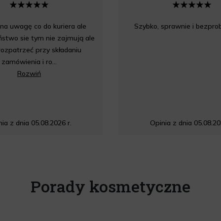
a uwagę co do kuriera ale
Szybko, sprawnie i bezpr
stwo sie tym nie zajmują ale
rozpatrzeć przy składaniu
zamówienia i ro...
Rozwiń
ia z dnia 05.08.2026 r.
Opinia z dnia 05.08.20
Porady kosmetyczne