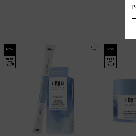
P
NEW
NEW