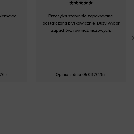
oblemowo.
Przesyłka starannie zapakowana,
dostarczona błyskawicznie. Duży wybór
zapachów, również niszowych.
26 r.
Opinia z dnia 05.08.2026 r.