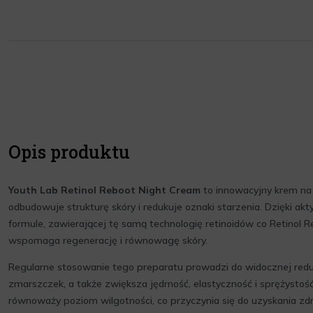
Opis produktu
Youth Lab Retinol Reboot Night Cream
to innowacyjny krem na 
odbudowuje strukturę skóry i redukuje oznaki starzenia. Dzięki akt
formule, zawierającej tę samą technologię retinoidów co Retinol 
wspomaga regenerację i równowagę skóry.
Regularne stosowanie tego preparatu prowadzi do widocznej redukcj
zmarszczek, a także zwiększa jędrność, elastyczność i sprężystoś
równoważy poziom wilgotności, co przyczynia się do uzyskania z