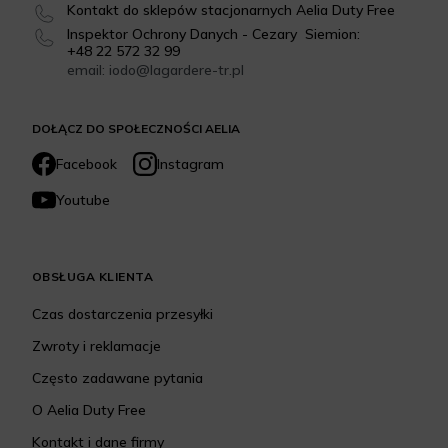
Kontakt do sklepów stacjonarnych Aelia Duty Free
Inspektor Ochrony Danych - Cezary Siemion:
+48 22 572 32 99
email: iodo@lagardere-tr.pl
DOŁĄCZ DO SPOŁECZNOŚCI AELIA
Facebook
Instagram
Youtube
OBSŁUGA KLIENTA
Czas dostarczenia przesyłki
Zwroty i reklamacje
Często zadawane pytania
O Aelia Duty Free
Kontakt i dane firmy