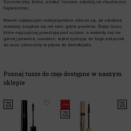
Szczoteczkę, która „ocieka” tuszem, odciśnij na chusteczce
higienicznej.
Nawet najlepszym makijażystkom zdarza się, że odrobina
maskary znajdzie się nie tam, gdzie powinna. Ślady tuszu,
które najczęściej powstają pod oczami, a niekiedy też na
górnej powiece, usuniesz, wykorzystując do tego patyczek
do uszu zanurzony w płynie do demakijażu.
Poznaj tusze do rzęs dostępne w naszym
sklepie
-12%