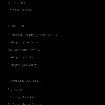
Dr Irena Eris
Carolina Herrera
KOSMETYKI
Kosmetyki do pielęgnacji twarzy
Pielęgnacja okolic oczu
Oczyszczanie twarzy
Pielęgnacja ciała
Pielęgnacja twarzy
POPULARNE KATEGORIE
Promocje
Perfumy dla kobiet
Perfumy dla mężczyzn