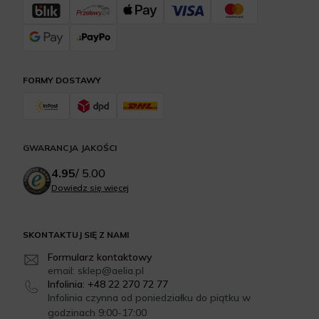
FORMY DOSTAWY
GWARANCJA JAKOŚCI
4.95
/
5.00
Dowiedz się więcej
SKONTAKTUJ SIĘ Z NAMI
Formularz kontaktowy
email: sklep@aelia.pl
Infolinia: +48 22 270 72 77
Infolinia czynna od poniedziałku do piątku w
godzinach 9:00-17:00