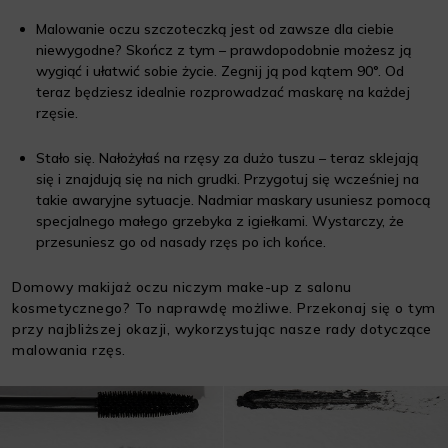
Malowanie oczu szczoteczką jest od zawsze dla ciebie
niewygodne? Skończ z tym – prawdopodobnie możesz ją
wygiąć i ułatwić sobie życie. Zegnij ją pod kątem 90°. Od
teraz będziesz idealnie rozprowadzać maskarę na każdej
rzęsie.
Stało się. Nałożyłaś na rzęsy za dużo tuszu – teraz sklejają
się i znajdują się na nich grudki. Przygotuj się wcześniej na
takie awaryjne sytuacje. Nadmiar maskary usuniesz pomocą
specjalnego małego grzebyka z igiełkami. Wystarczy, że
przesuniesz go od nasady rzęs po ich końce.
Domowy makijaż oczu niczym make-up z salonu
kosmetycznego? To naprawdę możliwe. Przekonaj się o tym
przy najbliższej okazji, wykorzystując nasze rady dotyczące
malowania rzęs.