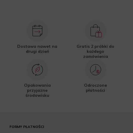
Dostawa nawet na
Gratis 2 próbki do
drugi dzień
każdego
zamówienia
Opakowania
Odroczone
przyjazne
płatności
środowisku
FORMY PŁATNOŚCI