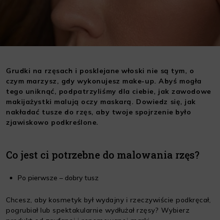
Grudki na rzęsach i posklejane włoski nie są tym, o
czym marzysz, gdy wykonujesz make-up. Abyś mogła
tego uniknąć, podpatrzyliśmy dla ciebie, jak zawodowe
makijażystki malują oczy maskarą. Dowiedz się, jak
nakładać tusze do rzęs, aby twoje spojrzenie było
zjawiskowo podkreślone.
Co jest ci potrzebne do malowania rzęs?
Po pierwsze – dobry tusz
Chcesz, aby kosmetyk był wydajny i rzeczywiście podkręcał,
pogrubiał lub spektakularnie wydłużał rzęsy? Wybierz