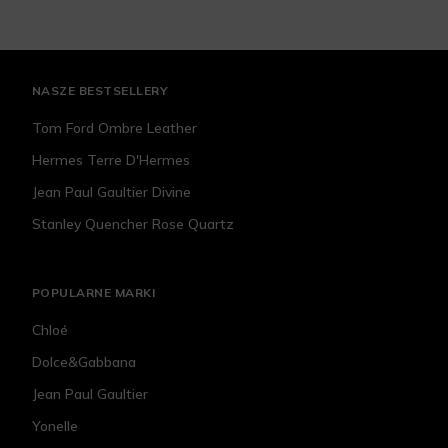
NASZE BESTSELLERY
Tom Ford Ombre Leather
Hermes Terre D'Hermes
Jean Paul Gaultier Divine
Stanley Quencher Rose Quartz
POPULARNE MARKI
Chloé
Dolce&Gabbana
Jean Paul Gaultier
Yonelle