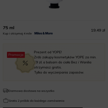
75 ml
19,49 zł
Kup i otrzymaj 4 mile
Prezent od YOPE!
Promocja
Zrób zakupy kosmetyków YOPE za min.
59 zł, a balsam do ciała Bez i Wanilia
otrzymasz gratis.
Tylko do wyczerpania zapasów.
Darmowa dostawa na wszystko
Gratis 2 próbki do każdego zamówienia