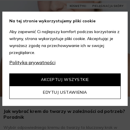
KOSMETYKI
PIELĘGNACJA SKÓRY
Na tej stronie wykorzystujemy pliki cookie
Aby zapewnić Ci najlepszy komfort podczas korzystania z
witryny, strona wykorzystuje pliki cookie. Akceptując je
wyrażasz zgodę na przechowywanie ich w swojej
przeglądarce.
Polityka prywatności
AKCEPTUJ WSZYSTKIE
EDYTUJ USTAWIENIA
Jak wybrać krem do twarzy w zależności od potrzeb?
Poradnik
Wybór odpowiedniego kremu do twarzy to kluczowy krok w