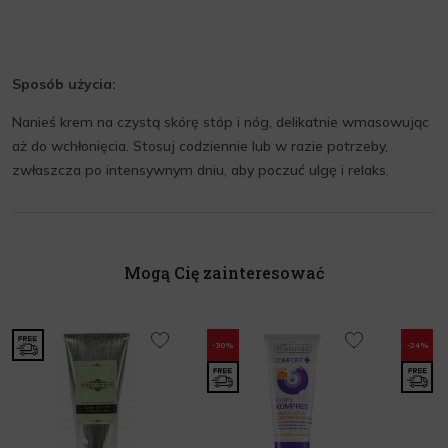
Sposób użycia:
Nanieś krem na czystą skórę stóp i nóg, delikatnie wmasowując
aż do wchłonięcia. Stosuj codziennie lub w razie potrzeby,
zwłaszcza po intensywnym dniu, aby poczuć ulgę i relaks.
Mogą Cię zainteresować
-30%
-24%