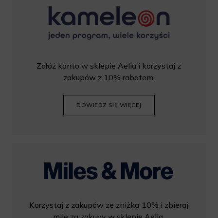
Załóż konto w sklepie Aelia i korzystaj z
zakupów z 10% rabatem.
DOWIEDZ SIĘ WIĘCEJ
Korzystaj z zakupów ze zniżką 10% i zbieraj
mile za zakupy w sklepie Aelia.