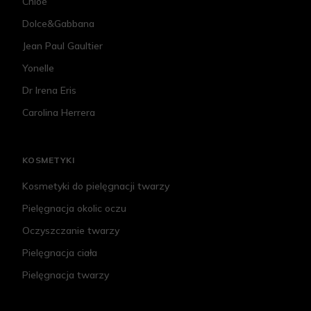
Chloé
Dolce&Gabbana
Jean Paul Gaultier
Yonelle
Dr Irena Eris
Carolina Herrera
KOSMETYKI
Kosmetyki do pielęgnacji twarzy
Pielęgnacja okolic oczu
Oczyszczanie twarzy
Pielęgnacja ciała
Pielęgnacja twarzy