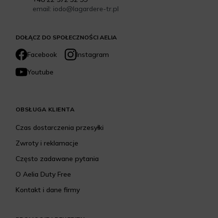
email: iodo@lagardere-tr.pl
DOŁĄCZ DO SPOŁECZNOŚCI AELIA
Facebook
Instagram
Youtube
OBSŁUGA KLIENTA
Czas dostarczenia przesyłki
Zwroty i reklamacje
Często zadawane pytania
O Aelia Duty Free
Kontakt i dane firmy