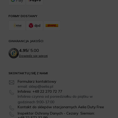
FORMY DOSTAWY
GWARANCJA JAKOŚCI
4.95
/
5.00
Dowiedz się więcej
SKONTAKTUJ SIĘ Z NAMI
Formularz kontaktowy
email: sklep@aelia.pl
Infolinia: +48 22 270 72 77
Infolinia czynna od poniedziałku do piątku w
godzinach 9:00-17:00
Kontakt do sklepów stacjonarnych Aelia Duty Free
Inspektor Ochrony Danych - Cezary Siemion:
+48 22 572 32 99