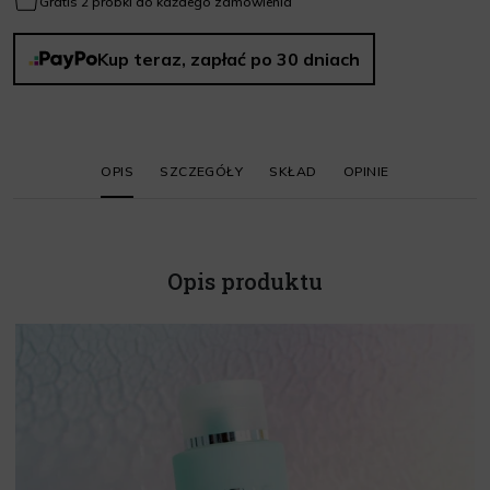
Gratis 2 próbki do każdego zamówienia
Kup teraz, zapłać po 30 dniach
OPIS
SZCZEGÓŁY
SKŁAD
OPINIE
Opis produktu