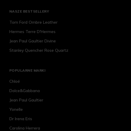
NASZE BESTSELLERY
Tom Ford Ombre Leather
Hermes Terre D'Hermes
Jean Paul Gaultier Divine
Stanley Quencher Rose Quartz
POPULARNE MARKI
Chloé
Dolce&Gabbana
Jean Paul Gaultier
Yonelle
Dr Irena Eris
Carolina Herrera