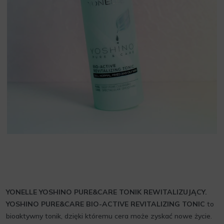
YONELLE YOSHINO PURE&CARE TONIK REWITALIZUJĄCY.
YOSHINO PURE&CARE BIO-ACTIVE REVITALIZING TONIC
to
bioaktywny tonik, dzięki któremu cera może zyskać nowe życie.