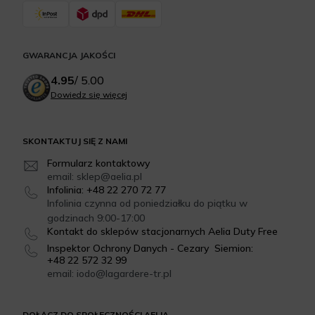
GWARANCJA JAKOŚCI
4.95
/
5.00
Dowiedz się więcej
SKONTAKTUJ SIĘ Z NAMI
Formularz kontaktowy
email: sklep@aelia.pl
Infolinia: +48 22 270 72 77
Infolinia czynna od poniedziałku do piątku w
godzinach 9:00-17:00
Kontakt do sklepów stacjonarnych Aelia Duty Free
Inspektor Ochrony Danych - Cezary Siemion:
+48 22 572 32 99
email: iodo@lagardere-tr.pl
DOŁĄCZ DO SPOŁECZNOŚCI AELIA