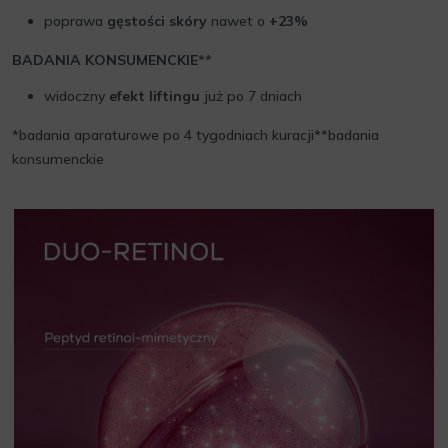
poprawa
gęstości skóry
nawet o
+23%
BADANIA KONSUMENCKIE
**
widoczny
efekt liftingu
już po 7 dniach
*badania aparaturowe po 4 tygodniach kuracji**badania
konsumenckie