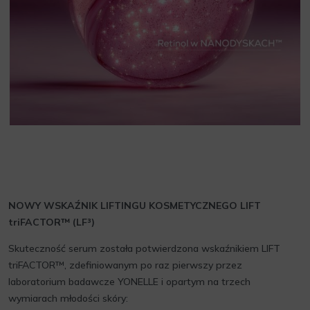
NOWY WSKAŹNIK LIFTINGU KOSMETYCZNEGO LIFT
triFACTOR™ (LF³)
Skuteczność serum została potwierdzona wskaźnikiem LIFT
triFACTOR™, zdefiniowanym po raz pierwszy przez
laboratorium badawcze YONELLE i opartym na trzech
wymiarach młodości skóry: