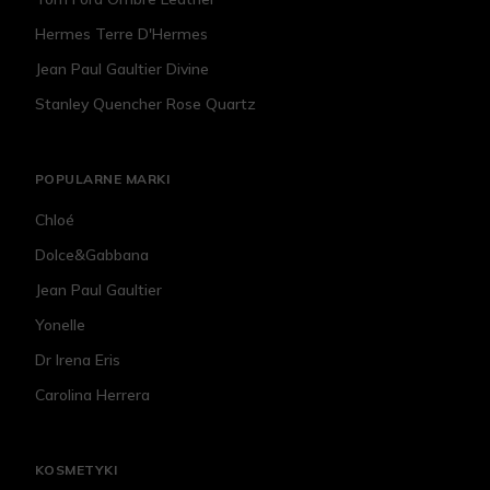
Hermes Terre D'Hermes
Jean Paul Gaultier Divine
Stanley Quencher Rose Quartz
POPULARNE MARKI
Chloé
Dolce&Gabbana
Jean Paul Gaultier
Yonelle
Dr Irena Eris
Carolina Herrera
KOSMETYKI