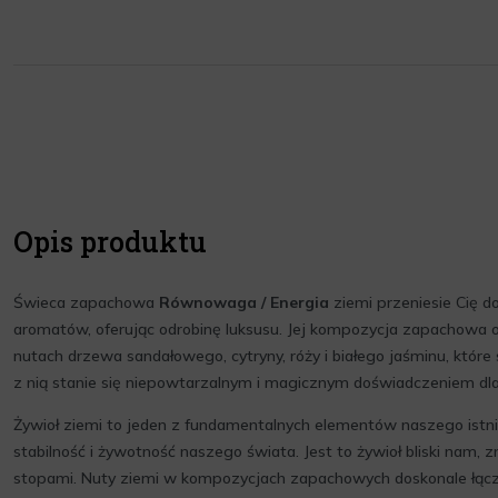
Opis produktu
Świeca zapachowa
Równowaga / Energia
ziemi przeniesie Cię 
aromatów, oferując odrobinę luksusu. Jej kompozycja zapachowa 
nutach drzewa sandałowego, cytryny, róży i białego jaśminu, które
z nią stanie się niepowtarzalnym i magicznym doświadczeniem dl
Żywioł ziemi to jeden z fundamentalnych elementów naszego istnien
stabilność i żywotność naszego świata. Jest to żywioł bliski nam, 
stopami. Nuty ziemi w kompozycjach zapachowych doskonale łąc