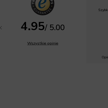
Szybk
4.95
/ 5.00
Wszystkie opinie
Opin