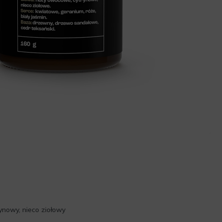
ynowy, nieco ziołowy