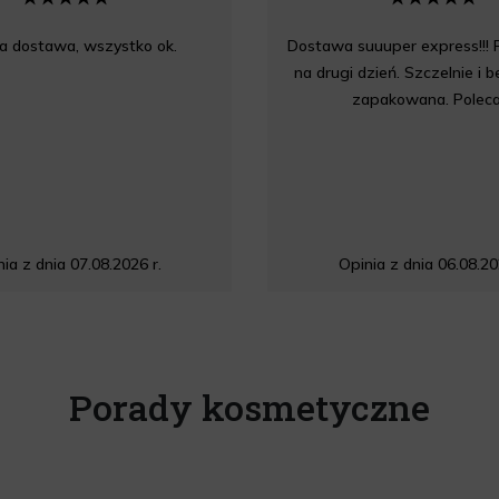
a dostawa, wszystko ok.
Dostawa suuuper express!!! 
na drugi dzień. Szczelnie i 
zapakowana. Polec
ia z dnia 07.08.2026 r.
Opinia z dnia 06.08.20
Porady kosmetyczne