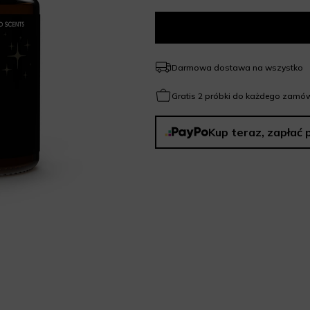
Darmowa dostawa na wszystko
Gratis 2 próbki do każdego zamów
Kup teraz, zapłać 