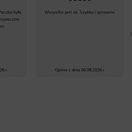
Paczka była
Wszystko jest ok. Szybko i sprawnie.
bezpiecznie
am
26 r.
Opinia z dnia 06.08.2026 r.