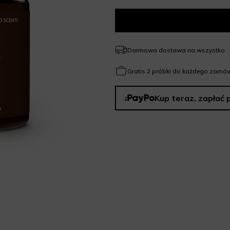
Darmowa dostawa na wszystko
Gratis 2 próbki do każdego zamów
Kup teraz, zapłać 