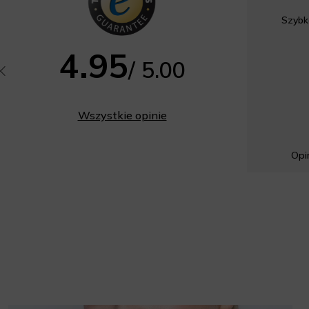
Szybk
4.95
/ 5.00
Wszystkie opinie
Opin