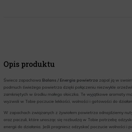
Opis produktu
Świeca zapachowa
Balans / Energia powietrza
zapal ją w swoim
podmuch świeżego powietrza dzięki połączeniu niezwykle orzeźw
zamkniętych w środku małego słoiczka. Te wyjątkowe aromaty ma
wyzwoli w Tobie poczucie lekkości, wolności i gotowości do działan
W zapachach związanych z żywiołem powietrza odnajdziemy nut
oraz paczuli, które unosząc się rozbudzą w Tobie potrzebę odzysk
energii do działania. Jeśli pragniesz odzyskać poczucie wolności i 