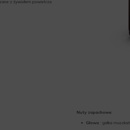
ązane z żywiołem powietrza
Nuty zapachowe:
Głowa
: gałka muszkat