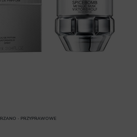
ÓRZANO
-
PRZYPRAWOWE