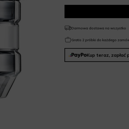
Darmowa dostawa na wszystko
Gratis 2 próbki do każdego zamów
Kup teraz, zapłać 