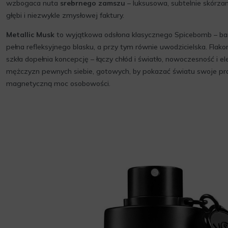
wzbogaca nuta
srebrnego zamszu
– luksusowa, subtelnie skórza
głębi i niezwykle zmysłowej faktury.
Metallic Musk
to wyjątkowa odsłona klasycznego Spicebomb – bar
pełna refleksyjnego blasku, a przy tym równie uwodzicielska. Flak
szkła dopełnia koncepcję – łączy chłód i światło, nowoczesność i e
mężczyzn pewnych siebie, gotowych, by pokazać światu swoje pra
magnetyczną moc osobowości.