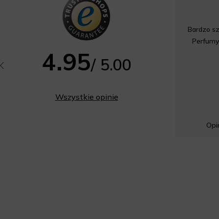
Bardzo sz
Perfumy
4.95
/ 5.00
Wszystkie opinie
Opin