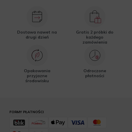
Dostawa nawet na
Gratis 2 próbki do
drugi dzień
każdego
zamówienia
Opakowania
Odroczone
przyjazne
płatności
środowisku
FORMY PŁATNOŚCI