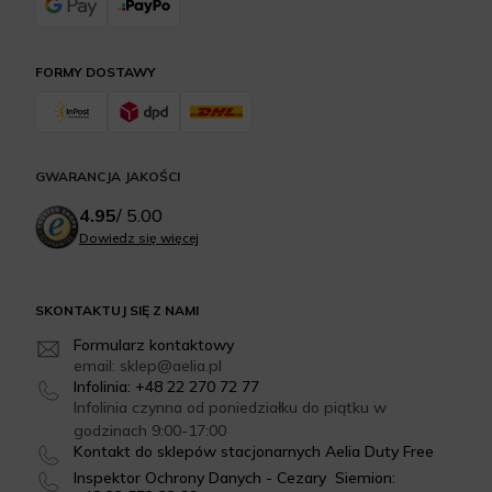
FORMY DOSTAWY
GWARANCJA JAKOŚCI
4.95
/
5.00
Dowiedz się więcej
SKONTAKTUJ SIĘ Z NAMI
Formularz kontaktowy
email: sklep@aelia.pl
Infolinia: +48 22 270 72 77
Infolinia czynna od poniedziałku do piątku w
godzinach 9:00-17:00
Kontakt do sklepów stacjonarnych Aelia Duty Free
Inspektor Ochrony Danych - Cezary Siemion: