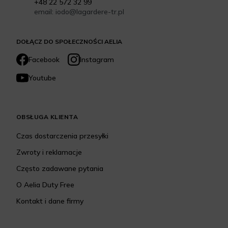
+48 22 572 32 99
email: iodo@lagardere-tr.pl
DOŁĄCZ DO SPOŁECZNOŚCI AELIA
Facebook
Instagram
Youtube
OBSŁUGA KLIENTA
Czas dostarczenia przesyłki
Zwroty i reklamacje
Często zadawane pytania
O Aelia Duty Free
Kontakt i dane firmy