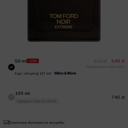
50 ml
610 zł
549 zł
-10%
Najniższa cena z 30 dni: 549 zł
50 ml
Kup i otrzymaj 137 mil
100 ml
740 zł
100 ml
Najlepsza cena za 100 ml
Darmowa dostawa na wszystko