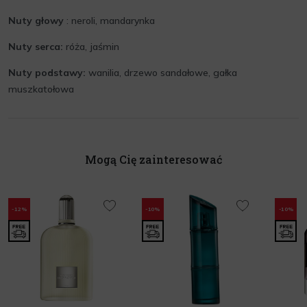
Nuty głowy
: neroli, mandarynka
Nuty serca:
róża, jaśmin
Nuty podstawy:
wanilia, drzewo sandałowe, gałka
muszkatołowa
Mogą Cię zainteresować
-12%
-10%
-10%