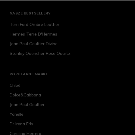
NASZE BESTSELLERY
Tom Ford Ombre Leather
Hermes Terre D'Hermes
Jean Paul Gaultier Divine
Stanley Quencher Rose Quartz
POPULARNE MARKI
Chloé
Dolce&Gabbana
Jean Paul Gaultier
Yonelle
Dr Irena Eris
Carolina Herrera