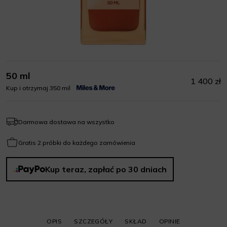
50 ml
1 400 zł
Kup i otrzymaj 350 mil
Darmowa dostawa na wszystko
Gratis 2 próbki do każdego zamówienia
Kup teraz, zapłać po 30 dniach
OPIS
SZCZEGÓŁY
SKŁAD
OPINIE