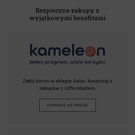
wprowadzić kod podczas procesu składania zamówienia.
Bezpieczne zakupy z
wyjątkowymi benefitami
Załóż konto w sklepie Aelia i korzystaj z
zakupów z 10% rabatem.
DOWIEDZ SIĘ WIĘCEJ