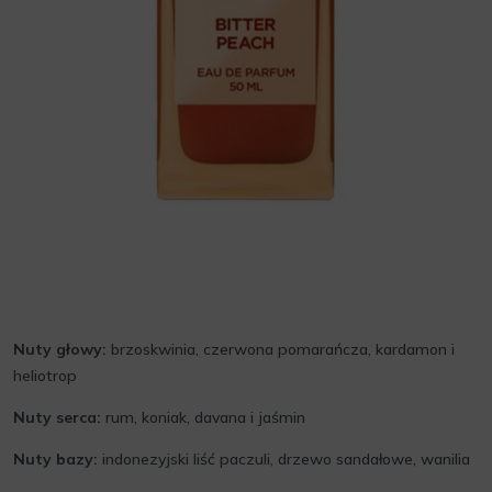
Nuty głowy:
brzoskwinia, czerwona pomarańcza, kardamon i
heliotrop
Nuty serca:
rum, koniak, davana i jaśmin
Nuty bazy:
indonezyjski liść paczuli, drzewo sandałowe, wanilia