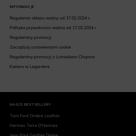
INFORMACJE
Regulamin sklepu ważny od 17.02.2024 r.
Polityka prywatności ważna od 17.02.2024 r.
Regulaminy promocji
Zarządzaj ustawieniami cookie
Regulaminy promocji z Lotniskiem Chopina
Kariera w Lagardere
NASZE BESTSELLERY
Tom Ford Ombre Leather
Hermes Terre D'Hermes
Jean Paul Gaultier Divine