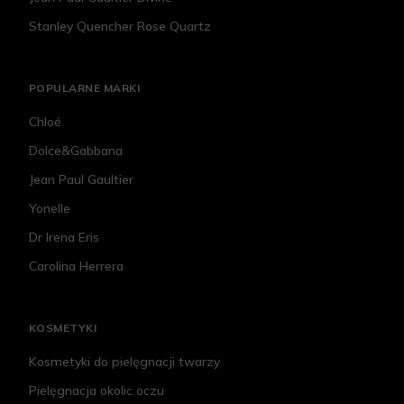
Stanley Quencher Rose Quartz
POPULARNE MARKI
Chloé
Dolce&Gabbana
Jean Paul Gaultier
Yonelle
Dr Irena Eris
Carolina Herrera
KOSMETYKI
Kosmetyki do pielęgnacji twarzy
Pielęgnacja okolic oczu