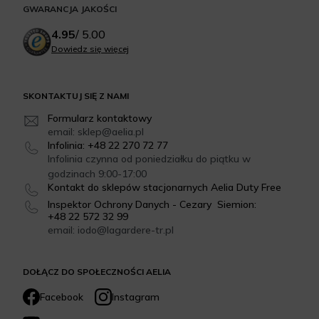
GWARANCJA JAKOŚCI
4.95
/
5.00
Dowiedz się więcej
SKONTAKTUJ SIĘ Z NAMI
Formularz kontaktowy
email: sklep@aelia.pl
Infolinia: +48 22 270 72 77
Infolinia czynna od poniedziałku do piątku w
godzinach 9:00-17:00
Kontakt do sklepów stacjonarnych Aelia Duty Free
Inspektor Ochrony Danych - Cezary Siemion:
+48 22 572 32 99
email: iodo@lagardere-tr.pl
DOŁĄCZ DO SPOŁECZNOŚCI AELIA
Facebook
Instagram