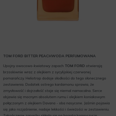
TOM FORD BITTER PEACHWODA PERFUMOWANA
Upojny owocowo-kwiatowy zapach
TOM FORD
otwierają
brzoskiwnie wraz z olejkiem z sycylijskiej czerwonej
pomarańczy. Heliotrop dodaje słodkości do tego słonecznego
zestawienia. Dodatek ostrego kardamonu sprawia, że
zmysłowość i dojrzałość staje się niemal namacalna. Serce
objawia się mocnym absolutem rumu i olejkiem koniakowym
połączonym z olejkiem Davana - oba nasycone. Jaśmin pojawia
się jako rozjaśnienie, nadaje lekkości i świeżości w zestawieniu.
Zakończenie zapachu składa się na bogatą kompozycję