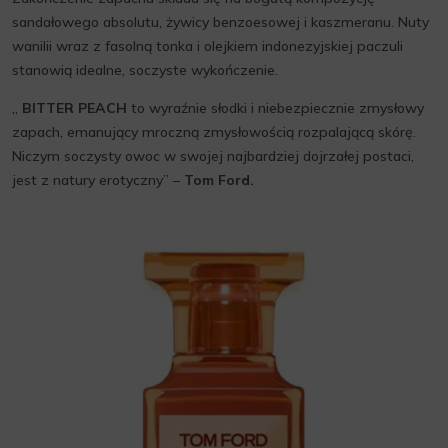
sandałowego absolutu, żywicy benzoesowej i kaszmeranu. Nuty
wanilii wraz z fasolną tonka i olejkiem indonezyjskiej paczuli
stanowią idealne, soczyste wykończenie.
„
BITTER PEACH
to wyraźnie słodki i niebezpiecznie zmysłowy
zapach, emanujący mroczną zmysłowością rozpalającą skórę.
Niczym soczysty owoc w swojej najbardziej dojrzałej postaci,
jest z natury erotyczny” –
Tom Ford.