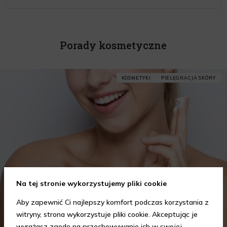
Porady kosmetyczne
KOSMETYKI
PIELĘGNACJA SKÓRY
Na tej stronie wykorzystujemy pliki cookie
Aby zapewnić Ci najlepszy komfort podczas korzystania z
witryny, strona wykorzystuje pliki cookie. Akceptując je
wyrażasz zgodę na przechowywanie ich w swojej