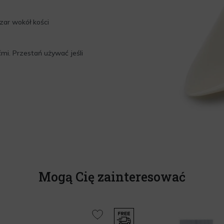
zar wokół kości
mi. Przestań używać jeśli
Mogą Cię zainteresować