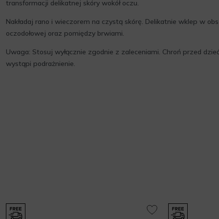
transformacji delikatnej skóry wokół oczu.
Nakładaj rano i wieczorem na czystą skórę. Delikatnie wklep w obs
oczodołowej oraz pomiędzy brwiami.
Uwaga: Stosuj wyłącznie zgodnie z zaleceniami. Chroń przed dzieć
wystąpi podrażnienie.