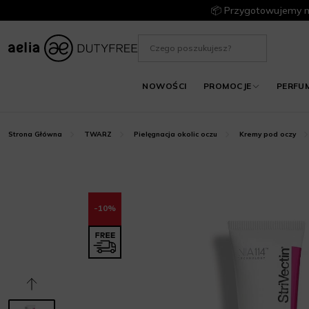
📦 Przygotowujemy m
NOWOŚCI
PROMOCJE
PERFU
Strona Główna
TWARZ
Pielęgnacja okolic oczu
Kremy pod oczy
-10%