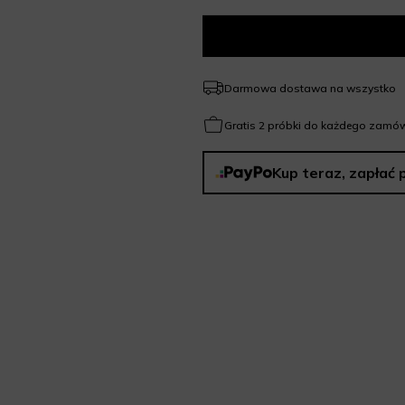
Darmowa dostawa na wszystko
Gratis 2 próbki do każdego zamów
Kup teraz, zapłać 