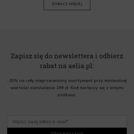
ZOBACZ WIĘCEJ
Zapisz się do newslettera i odbierz
rabat na aelia.pl:
-15% na cały nieprzeceniony asortyment przy minimalnej
wartości zamówienia 199 zł. Kod nie łączy się z innymi
zniżkami.
ODBIERZ KOD