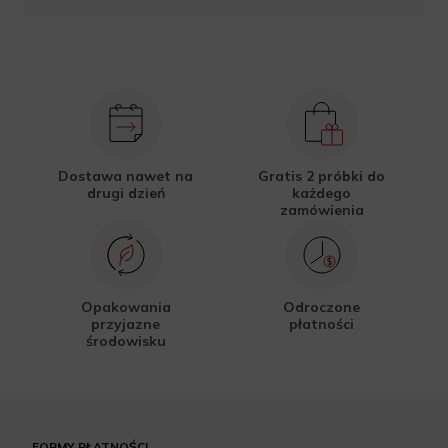
Dostawa nawet na
Gratis 2 próbki do
drugi dzień
każdego
zamówienia
Opakowania
Odroczone
przyjazne
płatności
środowisku
FORMY PŁATNOŚCI