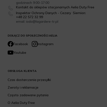
godzinach 9:00-17:00
Kontakt do sklepów stacjonarnych Aelia Duty Free
Inspektor Ochrony Danych - Cezary Siemion:
+48 22 572 32 99
email: iodo@lagardere-tr.pl
DOŁĄCZ DO SPOŁECZNOŚCI AELIA
Facebook
Instagram
Youtube
OBSŁUGA KLIENTA
Czas dostarczenia przesyłki
Zwroty i reklamacje
Często zadawane pytania
O Aelia Duty Free