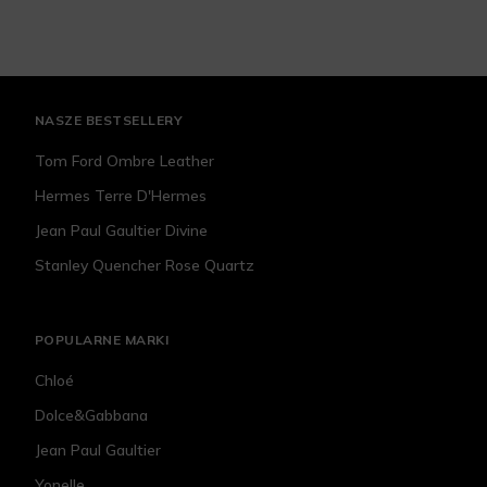
NASZE BESTSELLERY
Tom Ford Ombre Leather
Hermes Terre D'Hermes
Jean Paul Gaultier Divine
Stanley Quencher Rose Quartz
POPULARNE MARKI
Chloé
Dolce&Gabbana
Jean Paul Gaultier
Yonelle