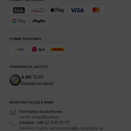
FORMY DOSTAWY
GWARANCJA JAKOŚCI
4.95
/
5.00
Dowiedz się więcej
SKONTAKTUJ SIĘ Z NAMI
Formularz kontaktowy
email: sklep@aelia.pl
Infolinia: +48 22 270 72 77
Infolinia czynna od poniedziałku do piątku w