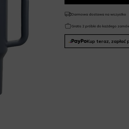
Darmowa dostawa na wszystko
Gratis 2 próbki do każdego zamów
Kup teraz, zapłać 