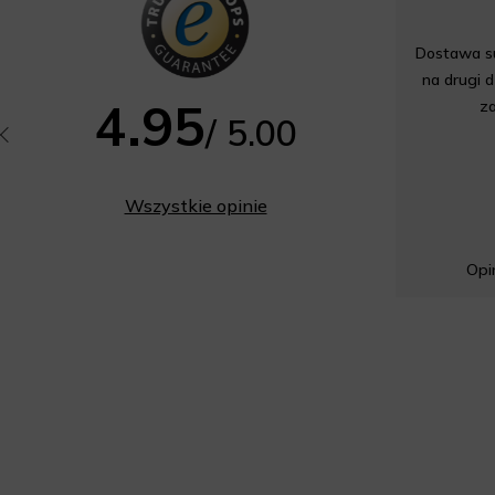
Dostawa su
na drugi d
4.95
z
/ 5.00
Wszystkie opinie
Opin