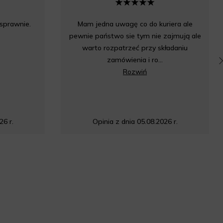
 sprawnie.
Mam jedna uwagę co do kuriera ale
pewnie państwo sie tym nie zajmują ale
warto rozpatrzeć przy składaniu
zamówienia i ro...
Rozwiń
26 r.
Opinia z dnia 05.08.2026 r.