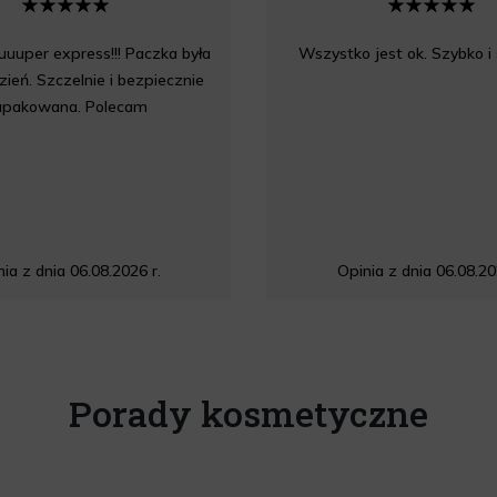
uuper express!!! Paczka była
Wszystko jest ok. Szybko i
zień. Szczelnie i bezpiecznie
apakowana. Polecam
ia z dnia 06.08.2026 r.
Opinia z dnia 06.08.20
Porady kosmetyczne