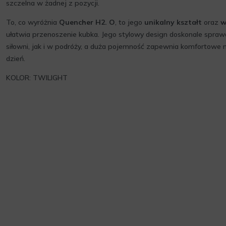
szczelna w żadnej z pozycji.
To, co wyróżnia
Quencher H2. O
, to jego
unikalny kształt
oraz
w
ułatwia przenoszenie kubka. Jego stylowy design doskonale sprawd
siłowni, jak i w podróży, a duża pojemność zapewnia komfortowe 
dzień.
KOLOR: TWILIGHT