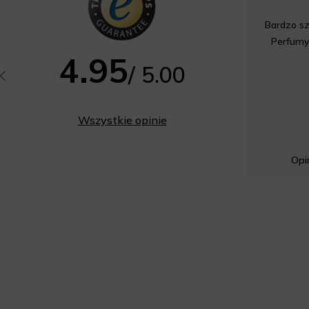
Bardzo sz
Perfumy
4.95
/ 5.00
Wszystkie opinie
Opin