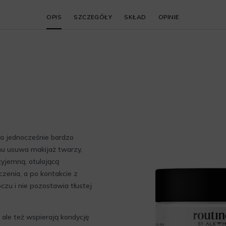
OPIS
SZCZEGÓŁY
SKŁAD
OPINIE
 a jednocześnie bardzo
mu usuwa makijaż twarzy,
zyjemną, otulającą
enia, a po kontakcie z
czu i nie pozostawia tłustej
, ale też wspierają kondycję