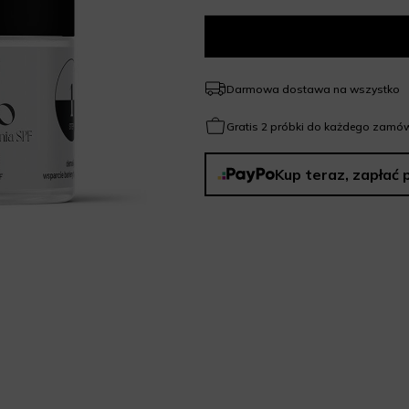
Darmowa dostawa na wszystko
Gratis 2 próbki do każdego zamów
Kup teraz, zapłać 