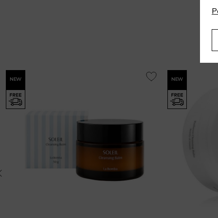
P
NEW
NEW