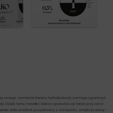
sy omega, wzmacnia barierę hydrolipidową i pomaga ograniczyć
dy. Dzięki temu masełko dobrze sprawdza się także przy cerze
gonin
, lekki emolient pozyskiwany z ostropestu, zmiękcza skórę i