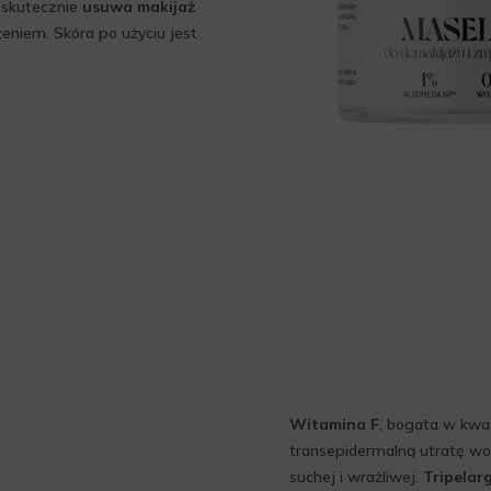
 skutecznie
usuwa makijaż
zeniem. Skóra po użyciu jest
Witamina F
, bogata w kwa
transepidermalną utratę wo
suchej i wrażliwej.
Tripelar