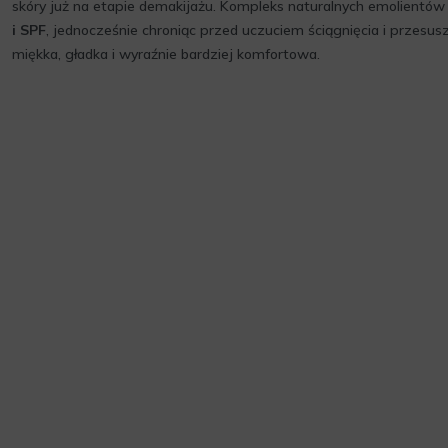
skóry już na etapie demakijażu. Kompleks naturalnych emolientów
i SPF
, jednocześnie chroniąc przed uczuciem ściągnięcia i przesus
miękka, gładka i wyraźnie bardziej komfortowa.