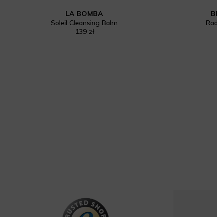
LA BOMBA
B
Soleil Cleansing Balm
Rad
139 zł