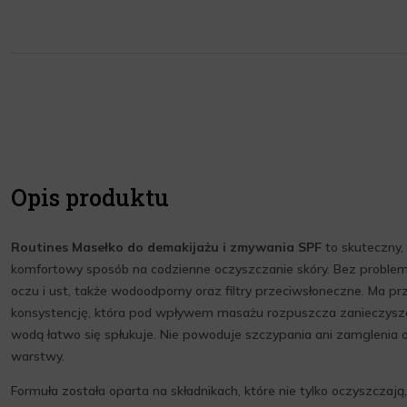
Opis produktu
Routines Masełko do demakijażu i zmywania SPF
to skuteczny,
komfortowy sposób na codzienne oczyszczanie skóry. Bez proble
oczu i ust, także wodoodporny oraz filtry przeciwsłoneczne. Ma pr
konsystencję, która pod wpływem masażu rozpuszcza zanieczyszcz
wodą łatwo się spłukuje. Nie powoduje szczypania ani zamglenia o
warstwy.
Formuła została oparta na składnikach, które nie tylko oczyszczają