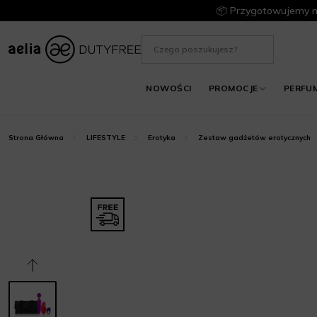
📦 Przygotowujemy m
NOWOŚCI
PROMOCJE
PERFU
Strona Główna
LIFESTYLE
Erotyka
Zestaw gadżetów erotycznych