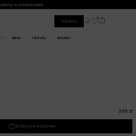
yłamy w poniedziałek
0
SZUKAJ
Y
MEN
TRAVEL
MARKI
399 zł
DODAJ DO KOSZYKA