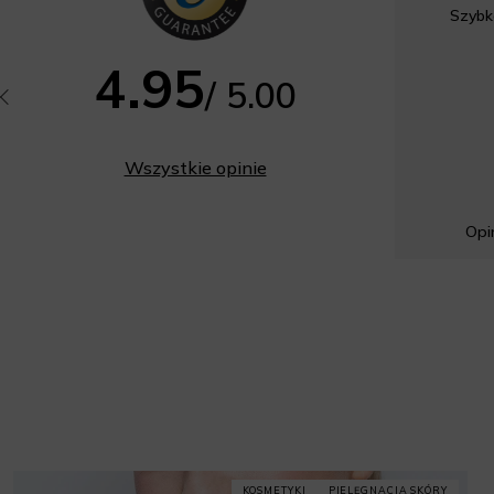
Szybk
4.95
/ 5.00
Wszystkie opinie
Opin
KOSMETYKI
PIELĘGNACJA SKÓRY