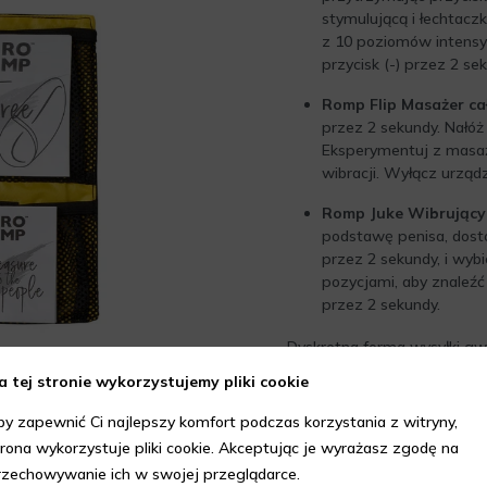
stymulującą i łechtaczk
z 10 poziomów intensy
przycisk (-) przez 2 se
Romp Flip Masażer ca
przez 2 sekundy. Nałóż
Eksperymentuj z masaż
wibracji. Wyłącz urządz
Romp Juke Wibrujący 
podstawę penisa, dost
przez 2 sekundy, i wyb
pozycjami, aby znaleźć
przez 2 sekundy.
Dyskretna forma wysyłki gwa
a tej stronie wykorzystujemy pliki cookie
by zapewnić Ci najlepszy komfort podczas korzystania z witryny,
trona wykorzystuje pliki cookie. Akceptując je wyrażasz zgodę na
rzechowywanie ich w swojej przeglądarce.