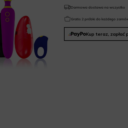
Darmowa dostawa na wszystko
Gratis 2 próbki do każdego zamów
Kup teraz, zapłać 