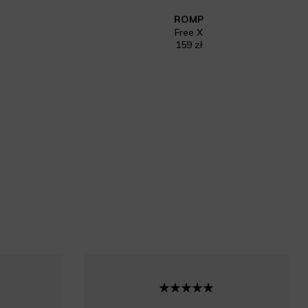
ROMP
Free X
159 zł