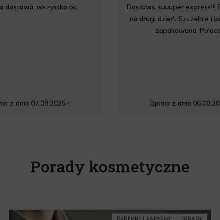
a dostawa, wszystko ok.
Dostawa suuuper express!!! 
na drugi dzień. Szczelnie i 
zapakowana. Polec
ia z dnia 07.08.2026 r.
Opinia z dnia 06.08.20
Porady kosmetyczne
PERFUMY I ZAPACHY
PORADY