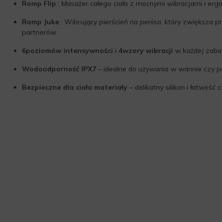
Romp Flip
: Masażer całego ciała z mocnymi wibracjami i er
Romp Juke
: Wibrujący pierścień na penisa, który zwiększa 
partnerów.
6poziomów intensywności
i
4wzory wibracji
w każdej zaba
Wodoodporność IPX7
– idealne do używania w wannie czy p
Bezpieczne dla ciała materiały
– delikatny silikon i łatwość 