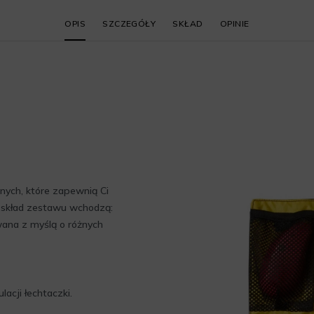
OPIS
SZCZEGÓŁY
SKŁAD
OPINIE
ych, które zapewnią Ci
 skład zestawu wchodzą:
ana z myślą o różnych
acji łechtaczki.