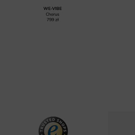
WE-VIBE
Chorus
799 zł