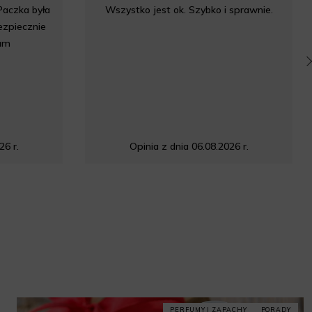
Paczka była
Wszystko jest ok. Szybko i sprawnie.
bezpiecznie
am
26 r.
Opinia z dnia 06.08.2026 r.
PERFUMY I ZAPACHY
PORADY