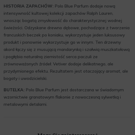
HISTORIA ZAPACHÓW:
Polo Blue Parfum dodaje nową
intensywność kultowej kolekcji zapachów Ralph Lauren,
wnosząc bogatą zmysłowość do charakterystycznej wodnej
świeżości. Odzyskane drewno dębowe, pochodzące z tworzenia
francuskich beczek po koniaku, wykorzystuje jeden luksusowy
produkt i ponownie wykorzystuje go w innym. Ten drzewny
akord łączy się z musującą mandarynką i szałwią muszkatołową
i pogłębia naturalną ziemistość serca paczuli ze
zrównoważonych źródeł. Vetiver dodaje delikatnego, ale
przydymionego efektu. Rezultatem jest otaczający aromat, ale
bogaty i uwodzicielski.
BUTELKA:
Polo Blue Parfum jest dostarczana w świadomym
wzornictwie granatowym flakonie z nowoczesną sylwetką i
metalowymi detalami.