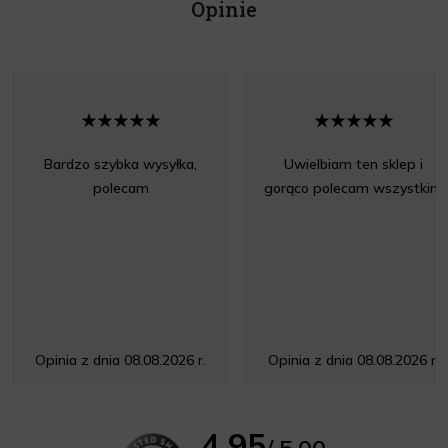
Opinie
Bardzo szybka wysyłka,
Uwielbiam ten sklep i
polecam
gorąco polecam wszystkim
Opinia z dnia 08.08.2026 r.
Opinia z dnia 08.08.2026 r.
4.95
/ 5.00