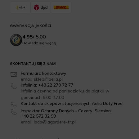
GWARANCJA JAKOŚCI
4.95
/
5.00
Dowiedz się więcej
SKONTAKTUJ SIĘ Z NAMI
Formularz kontaktowy
email: sklep@aelia.pl
Infolinia: +48 22 270 72 77
Infolinia czynna od poniedziałku do piątku w
godzinach 9:00-17:00
Kontakt do sklepów stacjonarnych Aelia Duty Free
Inspektor Ochrony Danych - Cezary Siemion:
+48 22 572 32 99
email: iodo@lagardere-tr.pl