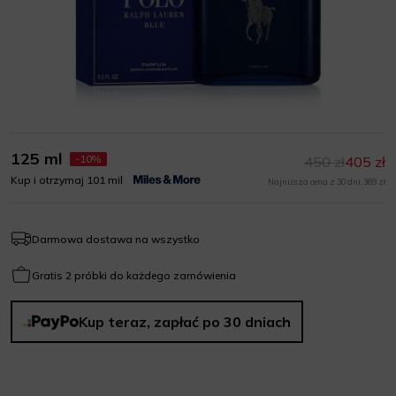
125 ml
-10%
450 zł
405 zł
Kup i otrzymaj 101 mil
Najniższa cena z 30 dni: 369 zł
Darmowa dostawa na wszystko
Gratis 2 próbki do każdego zamówienia
Kup teraz, zapłać po 30 dniach