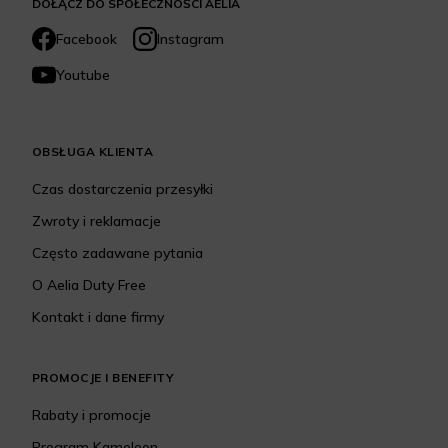
DOŁĄCZ DO SPOŁECZNOŚCI AELIA
Facebook
Instagram
Youtube
OBSŁUGA KLIENTA
Czas dostarczenia przesyłki
Zwroty i reklamacje
Często zadawane pytania
O Aelia Duty Free
Kontakt i dane firmy
PROMOCJE I BENEFITY
Rabaty i promocje
Program Kameleon