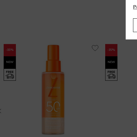
P
-15%
-15%
NEW
NEW