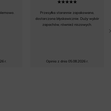
oblemowo.
Przesyłka starannie zapakowana,
dostarczona błyskawicznie. Duży wybór
zapachów, również niszowych.
26 r.
Opinia z dnia 05.08.2026 r.