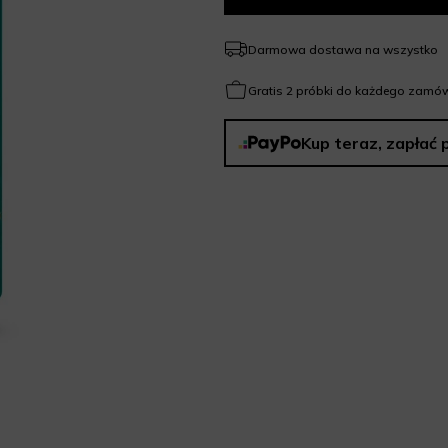
Darmowa dostawa na wszystko
Gratis 2 próbki do każdego zamów
Kup teraz, zapłać 