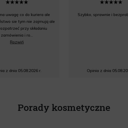
a uwagę co do kuriera ale
Szybko, sprawnie i bezpr
stwo sie tym nie zajmują ale
rozpatrzeć przy składaniu
zamówienia i ro...
Rozwiń
ia z dnia 05.08.2026 r.
Opinia z dnia 05.08.20
Porady kosmetyczne