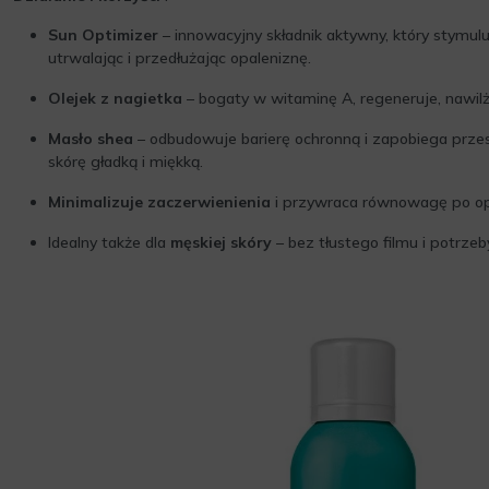
Sun Optimizer
– innowacyjny składnik aktywny, który stymulu
utrwalając i przedłużając opaleniznę.
Olejek z nagietka
– bogaty w witaminę A, regeneruje, nawilża
Masło shea
– odbudowuje barierę ochronną i zapobiega prze
skórę gładką i miękką.
Minimalizuje zaczerwienienia
i przywraca równowagę po op
Idealny także dla
męskiej skóry
– bez tłustego filmu i potrz