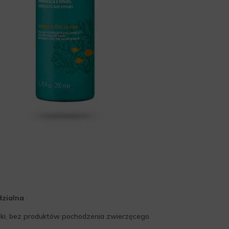
dzialna
:
iki, bez produktów pochodzenia zwierzęcego.