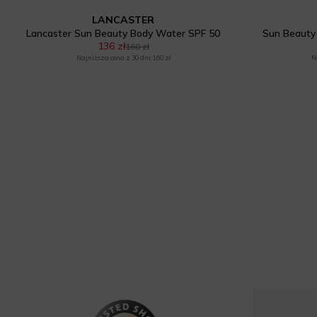
LANCASTER
Lancaster Sun Beauty Body Water SPF 50
Sun Beauty
136 zł
160 zł
Najniższa cena z 30 dni: 160 zł
N