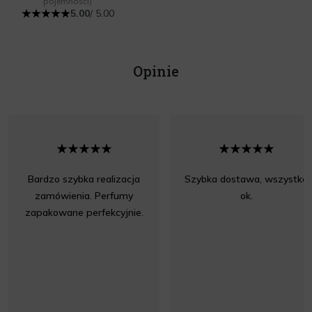
pojemności)
5.00
/ 5.00
Opinie
Bardzo szybka realizacja
Szybka dostawa, wszystko
zamówienia. Perfumy
ok.
zapakowane perfekcyjnie.