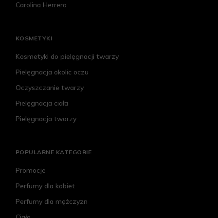
Carolina Herrera
KOSMETYKI
Kosmetyki do pielęgnacji twarzy
Pielęgnacja okolic oczu
Oczyszczanie twarzy
Pielęgnacja ciała
Pielęgnacja twarzy
POPULARNE KATEGORIE
Promocje
Perfumy dla kobiet
Perfumy dla mężczyzn
Ciało