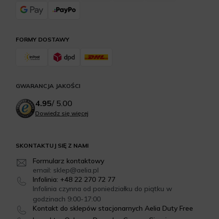
FORMY DOSTAWY
GWARANCJA JAKOŚCI
4.95
/
5.00
Dowiedz się więcej
SKONTAKTUJ SIĘ Z NAMI
Formularz kontaktowy
email: sklep@aelia.pl
Infolinia: +48 22 270 72 77
Infolinia czynna od poniedziałku do piątku w
godzinach 9:00-17:00
Kontakt do sklepów stacjonarnych Aelia Duty Free