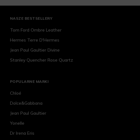
NASZE BESTSELLERY
Tom Ford Ombre Leather
Hermes Terre D'Hermes
Jean Paul Gaultier Divine
Stanley Quencher Rose Quartz
POPULARNE MARKI
Chloé
Dolce&Gabbana
Jean Paul Gaultier
Yonelle
Dr Irena Eris