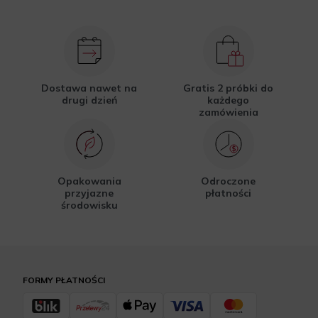
Dostawa nawet na
Gratis 2 próbki do
drugi dzień
każdego
zamówienia
Opakowania
Odroczone
przyjazne
płatności
środowisku
FORMY PŁATNOŚCI