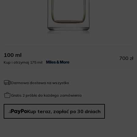
100 ml
700 zł
Kup i otrzymaj 175 mil
Darmowa dostawa na wszystko
Gratis 2 próbki do każdego zamówienia
Kup teraz, zapłać po 30 dniach