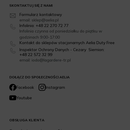
SKONTAKTUJ SIĘ Z NAMI
Formularz kontaktowy
email: sklep@aelia.pl
Infolinia: +48 22 270 72 77
Infolinia czynna od poniedziałku do piątku w
godzinach 9:00-17:00
Kontakt do sklepów stacjonarnych Aelia Duty Free
Inspektor Ochrony Danych - Cezary Siemion:
+48 22 572 32 99
email: iodo@lagardere-tr.pl
DOŁĄCZ DO SPOŁECZNOŚCI AELIA
Facebook
Instagram
Youtube
OBSŁUGA KLIENTA