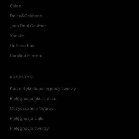
Chloé
Dolce&Gabbana
Jean Paul Gaultier
Yonelle
Dr Irena Eris
Carolina Herrera
KOSMETYKI
Kosmetyki do pielęgnacji twarzy
Pielęgnacja okolic oczu
Oczyszczanie twarzy
Pielęgnacja ciała
Pielęgnacja twarzy