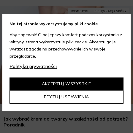
KOSMETYKI
PIELĘGNACJA SKÓRY
Na tej stronie wykorzystujemy pliki cookie
Aby zapewnić Ci najlepszy komfort podczas korzystania z
witryny, strona wykorzystuje pliki cookie. Akceptując je
wyrażasz zgodę na przechowywanie ich w swojej
przeglądarce.
Polityka prywatności
AKCEPTUJ WSZYSTKIE
EDYTUJ USTAWIENIA
Jak wybrać krem do twarzy w zależności od potrzeb?
Poradnik