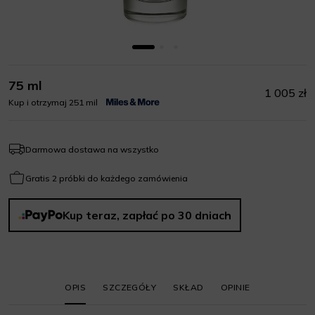
75 ml
1 005 zł
Kup i otrzymaj 251 mil
Darmowa dostawa na wszystko
Gratis 2 próbki do każdego zamówienia
Kup teraz, zapłać po 30 dniach
OPIS
SZCZEGÓŁY
SKŁAD
OPINIE