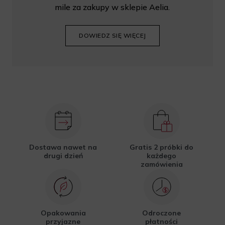
mile za zakupy w sklepie Aelia.
DOWIEDZ SIĘ WIĘCEJ
Dostawa nawet na
Gratis 2 próbki do
drugi dzień
każdego
zamówienia
Opakowania
Odroczone
przyjazne
płatności