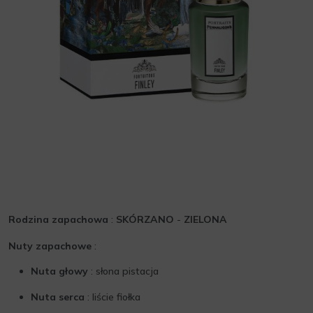
Rodzina zapachowa
:
SKÓRZANO
-
ZIELONA
Nuty zapachowe
:
Nuta głowy
: słona pistacja
Nuta serca
: liście fiołka