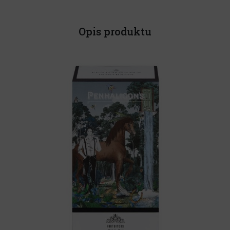
Opis produktu