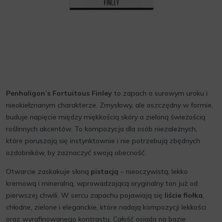
Penhaligon’s Fortuitous Finley
to zapach o surowym uroku i
nieokiełznanym charakterze. Zmysłowy, ale oszczędny w formie,
buduje napięcie między miękkością skóry a zieloną świeżością
roślinnych akcentów. To kompozycja dla osób niezależnych,
które poruszają się instynktownie i nie potrzebują zbędnych
ozdobników, by zaznaczyć swoją obecność.
Otwarcie zaskakuje słoną
pistacją
– nieoczywistą, lekko
kremową i mineralną, wprowadzającą oryginalny ton już od
pierwszej chwili. W sercu zapachu pojawiają się
liście fiołka
,
chłodne, zielone i eleganckie, które nadają kompozycji lekkości
oraz wyrafinowanego kontrastu. Całość osiada na bazie