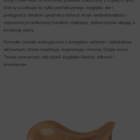
Long Cover Fluid to kremowy podkład stworzony z myślą o tych,
którzy oczekują nie tylko perfekcyjnego wyglądu, ale i
pielęgnacji. Idealnie ujednolica koloryt, kryje niedoskonałości i
zapewnia przedłużoną trwałość makijażu, jednocześnie dbając o
kondycję skóry.
Formuła została wzbogacona o kompleks witamin i składników
aktywnych, które nawilżają, regenerują i chronią. Dzięki temu
Twoja cera przez cały dzień wygląda świeżo, zdrowo i
promiennie.