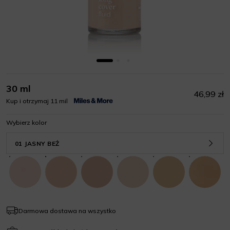
30 ml
46,99 zł
Kup i otrzymaj 11 mil
Wybierz kolor
01 JASNY BEŻ
Darmowa dostawa na wszystko