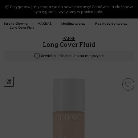
📦 Przygotowujemy magazyn na nowe dostawy! Zamówienia złożone w
tym tygodniu wysyłamy w poniedziałek
Strona Główna
MAKIJAŻ
Makijaż twarzy
Podkłady do twarzy
Long Cover Fluid
PAESE
Long Cover Fluid
Niewielka ilość produktu na magazynie