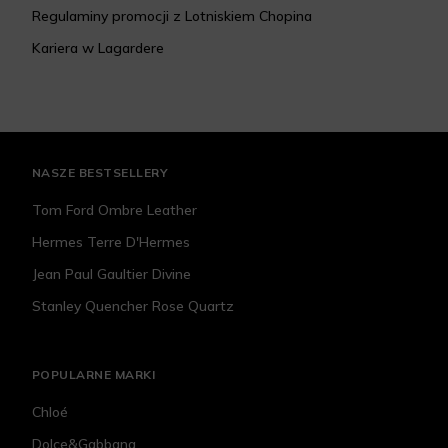
Regulaminy promocji z Lotniskiem Chopina
Kariera w Lagardere
NASZE BESTSELLERY
Tom Ford Ombre Leather
Hermes Terre D'Hermes
Jean Paul Gaultier Divine
Stanley Quencher Rose Quartz
POPULARNE MARKI
Chloé
Dolce&Gabbana