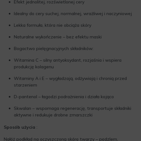
Efekt jednolitej, rozświetlonej cery
Idealny do cery suchej, normalnej, wrażliwej i naczyniowej
Lekka formuła, która nie obciąża skóry
Naturalne wykończenie – bez efektu maski
Bogactwo pielęgnacyjnych składników:
Witamina C – silny antyoksydant, rozjaśnia i wspiera
produkcję kolagenu
Witaminy A i E – wygładzają, odżywiają i chronią przed
starzeniem
D-pantenol – łagodzi podrażnienia i działa kojąco
Skwalan – wspomaga regenerację, transportuje składniki
aktywne i redukuje drobne zmarszczki
Sposób użycia
:
Nałóż podkład na oczyszczoną skórę twarzy – pędzlem,