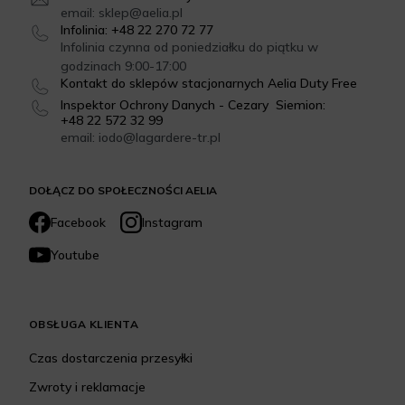
email: sklep@aelia.pl
Infolinia: +48 22 270 72 77
Infolinia czynna od poniedziałku do piątku w
godzinach 9:00-17:00
Kontakt do sklepów stacjonarnych Aelia Duty Free
Inspektor Ochrony Danych - Cezary Siemion:
+48 22 572 32 99
email: iodo@lagardere-tr.pl
DOŁĄCZ DO SPOŁECZNOŚCI AELIA
Facebook
Instagram
Youtube
OBSŁUGA KLIENTA
Czas dostarczenia przesyłki
Zwroty i reklamacje