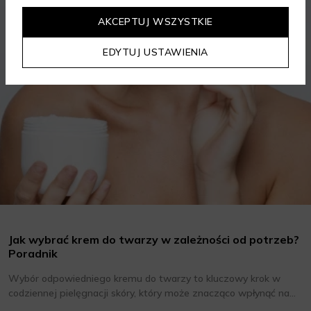
AKCEPTUJ WSZYSTKIE
EDYTUJ USTAWIENIA
Jak wybrać krem do twarzy w zależności od potrzeb?
Poradnik
Wybór odpowiedniego kremu do twarzy to kluczowy krok w
codziennej pielęgnacji skóry, który może znacząco wpłynąć na
jej wygląd i kondycję. Warto znać składniki i właściwości kremów