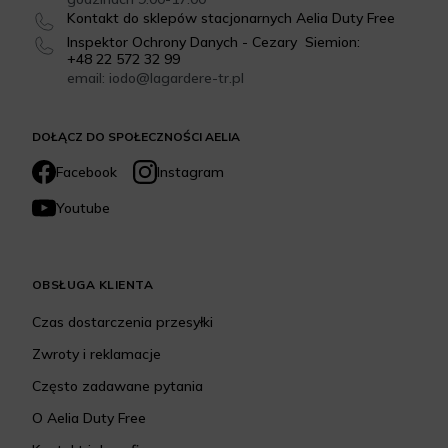
Kontakt do sklepów stacjonarnych Aelia Duty Free
Inspektor Ochrony Danych - Cezary Siemion:
+48 22 572 32 99
email: iodo@lagardere-tr.pl
DOŁĄCZ DO SPOŁECZNOŚCI AELIA
Facebook
Instagram
Youtube
OBSŁUGA KLIENTA
Czas dostarczenia przesyłki
Zwroty i reklamacje
Często zadawane pytania
O Aelia Duty Free