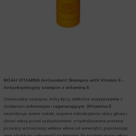
NOAH VITAMINS Antioxidant Shampoo with Vitamin E –
Antyoksydacyjny szampon z witaminą E
Uniwersalny szampon, który łączy delikatne
oczyszczanie
z
działaniem
ochronnym
i
regenerującym
.
Witamina E
neutralizuje wolne rodniki, wspiera mikrokrążenie skóry głowy i
chroni włosy przed uszkodzeniami, a hydrolizowane proteiny
pszenicy wzmacniają włókno włosa od wewnątrz, poprawiając
jego strukturę i odporność na łamanie. Po każdym myciu włosy