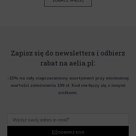
ZOBACZ WIĘCEJ
Zapisz się do newslettera i odbierz
rabat na aelia.pl:
-15% na cały nieprzeceniony asortyment przy minimalnej
wartości zamówienia 199 zł. Kod nie łączy się z innymi
zniżkami.
ODBIERZ KOD