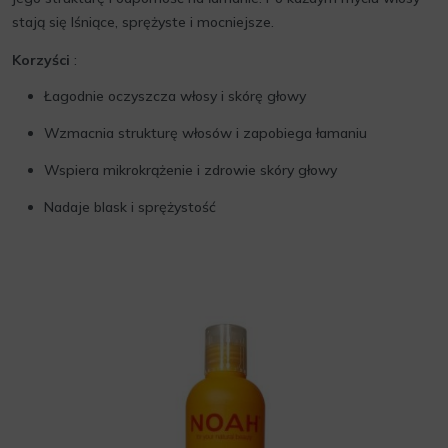
stają się lśniące, sprężyste i mocniejsze.
Korzyści
:
Łagodnie oczyszcza włosy i skórę głowy
Wzmacnia strukturę włosów i zapobiega łamaniu
Wspiera mikrokrążenie i zdrowie skóry głowy
Nadaje blask i sprężystość