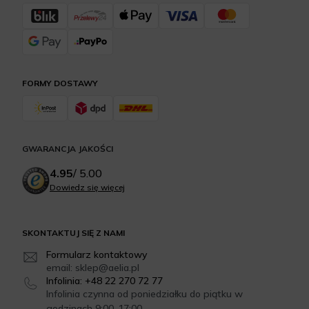
FORMY DOSTAWY
GWARANCJA JAKOŚCI
4.95
/
5.00
Dowiedz się więcej
SKONTAKTUJ SIĘ Z NAMI
Formularz kontaktowy
email: sklep@aelia.pl
Infolinia: +48 22 270 72 77
Infolinia czynna od poniedziałku do piątku w
godzinach 9:00-17:00