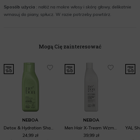
Sposób użycia
: nałóż na mokre włosy i skórę głowy, delikatnie
wmasuj do piany, spłucz. W razie potrzeby powtórz.
Mogą Cię zainteresować
NEBOA
NEBOA
Detox & Hydration Shampoo
Men Hair X-Tream Wzmacniający szampon dla mężczyzn
24,99 zł
39,99 zł