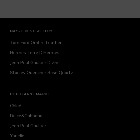
NASZE BESTSELLERY
Tom Ford Ombre Leather
Hermes Terre D'Hermes
Jean Paul Gaultier Divine
Stanley Quencher Rose Quartz
POPULARNE MARKI
Chloé
Dolce&Gabbana
Jean Paul Gaultier
Yonelle