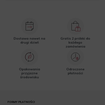
Dostawa nawet na
Gratis 2 próbki do
drugi dzień
każdego
zamówienia
Opakowania
Odroczone
przyjazne
płatności
środowisku
FORMY PŁATNOŚCI