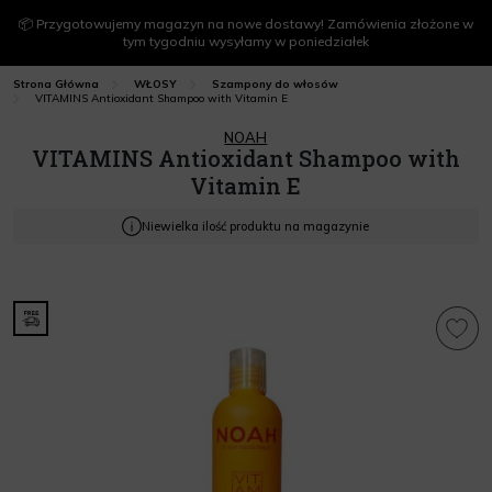
📦 Przygotowujemy magazyn na nowe dostawy! Zamówienia złożone w
tym tygodniu wysyłamy w poniedziałek
Strona Główna
WŁOSY
Szampony do włosów
VITAMINS Antioxidant Shampoo with Vitamin E
NOAH
VITAMINS Antioxidant Shampoo with
Vitamin E
Niewielka ilość produktu na magazynie