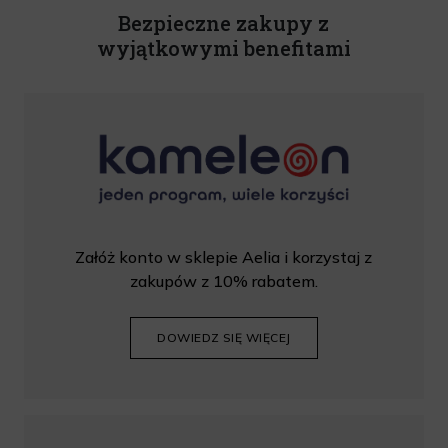
wprowadzić kod podczas procesu składania zamówienia.
Bezpieczne zakupy z
wyjątkowymi benefitami
Załóż konto w sklepie Aelia i korzystaj z
zakupów z 10% rabatem.
DOWIEDZ SIĘ WIĘCEJ