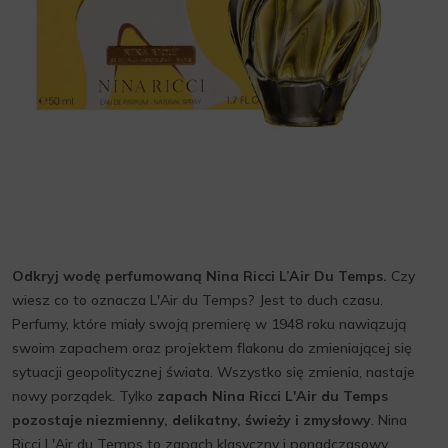
Odkryj wodę perfumowaną Nina Ricci L’Air Du Temps.
Czy
wiesz co to oznacza L'Air du Temps? Jest to duch czasu.
Perfumy, które miały swoją premierę w 1948 roku nawiązują
swoim zapachem oraz projektem flakonu do zmieniającej się
sytuacji geopolitycznej świata. Wszystko się zmienia, nastaje
nowy porządek. Tylko
zapach Nina Ricci L'Air du Temps
pozostaje niezmienny, delikatny, świeży i zmysłowy
. Nina
Ricci L'Air du Temps to zapach klasyczny i ponadczasowy,