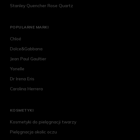
Stanley Quencher Rose Quartz
POPULARNE MARKI
Chloé
Dolce&Gabbana
Jean Paul Gaultier
Yonelle
Dr Irena Eris
Carolina Herrera
KOSMETYKI
Kosmetyki do pielęgnacji twarzy
Pielęgnacja okolic oczu