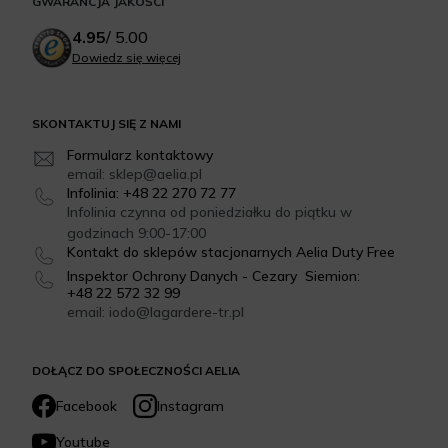
GWARANCJA JAKOŚCI
4.95
/
5.00
Dowiedz się więcej
SKONTAKTUJ SIĘ Z NAMI
Formularz kontaktowy
email: sklep@aelia.pl
Infolinia: +48 22 270 72 77
Infolinia czynna od poniedziałku do piątku w
godzinach 9:00-17:00
Kontakt do sklepów stacjonarnych Aelia Duty Free
Inspektor Ochrony Danych - Cezary Siemion:
+48 22 572 32 99
email: iodo@lagardere-tr.pl
DOŁĄCZ DO SPOŁECZNOŚCI AELIA
Facebook
Instagram
Youtube