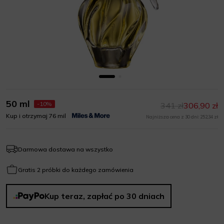
50 ml
-10%
341 zł
306,90 zł
Kup i otrzymaj 76 mil
Najniższa cena z 30 dni: 252,34 zł
Darmowa dostawa na wszystko
Gratis 2 próbki do każdego zamówienia
Kup teraz, zapłać po 30 dniach