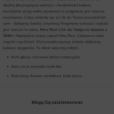
idealny dla pragnącej wolności i niezależności kobiety,
niezależnie od jej wieku, ponieważ to pragnienie jest zawsze
niezmienne. Czasy zmieniły się, a L'Air du Temps pozostał ten
sam - delikatny, świeży, zmysłowy. Pragnienie wolności i radości
jest zawsze to samo.
Nina Ricci L’Air du Temps to klasyka z
1948 r.
Najbardziej znany zapach Niny Ricci. Zdobywca wielu
nagród i wyróżnień. Woń ponadczasowa, świeża, delikatna,
kobieca, elegancka. To eliksir wiecznej miłości.
Nuta głowy: czerwona datura malezyjska
Nuta serca: konwalia, biała lilia
Nuta bazy: drzewo sandałowe, białe piżmo
Mogą Cię zainteresować