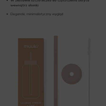
W zestawie szczoteczka do czyszczenia ukryta
wewnątrz słomki
Elegancki, minimalistyczny wygląd