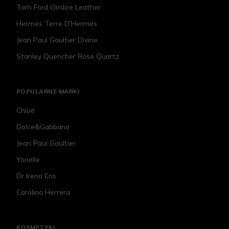
Tom Ford Ombre Leather
Hermes Terre D'Hermes
Jean Paul Gaultier Divine
Stanley Quencher Rose Quartz
POPULARNE MARKI
Chloé
Dolce&Gabbana
Jean Paul Gaultier
Yonelle
Dr Irena Eris
Carolina Herrera
KOSMETYKI