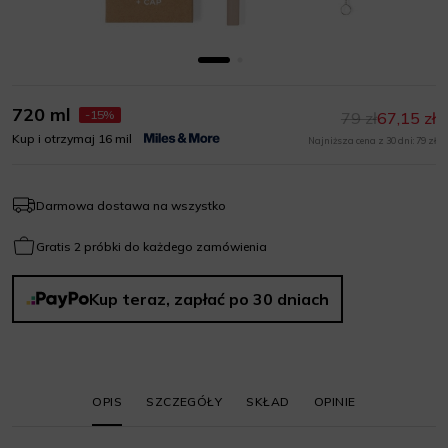
720 ml
-15%
79 zł
67,15 zł
Kup i otrzymaj 16 mil
Najniższa cena z 30 dni: 79 zł
Darmowa dostawa na wszystko
Gratis 2 próbki do każdego zamówienia
Kup teraz, zapłać po 30 dniach
OPIS
SZCZEGÓŁY
SKŁAD
OPINIE