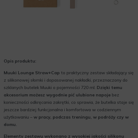
Opis produktu:
Muuki Lounge Straw+Cap
to praktyczny zestaw składający się
z silikonowej słomki i dopasowanej nakładki, przeznaczony do
szklanych butelek Muuki o pojemności 720 ml.
Dzięki temu
akcesorium możesz wygodnie pić ulubione napoje
bez
konieczności odkręcania zakrętki, co sprawia, że butelka staje się
jeszcze bardziej funkcjonalna i komfortowa w codziennym
użytkowaniu –
w pracy, podczas treningu, w podróży czy w
domu.
Elementy zestawu wykonano z wysokiej jakości silikonu