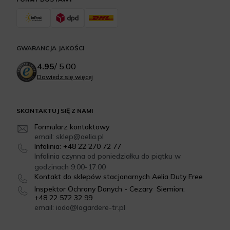
GWARANCJA JAKOŚCI
4.95
/
5.00
Dowiedz się więcej
SKONTAKTUJ SIĘ Z NAMI
Formularz kontaktowy
email: sklep@aelia.pl
Infolinia: +48 22 270 72 77
Infolinia czynna od poniedziałku do piątku w
godzinach 9:00-17:00
Kontakt do sklepów stacjonarnych Aelia Duty Free
Inspektor Ochrony Danych - Cezary Siemion:
+48 22 572 32 99
email: iodo@lagardere-tr.pl