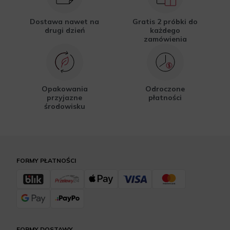
Dostawa nawet na
Gratis 2 próbki do
drugi dzień
każdego
zamówienia
Opakowania
Odroczone
przyjazne
płatności
środowisku
FORMY PŁATNOŚCI
FORMY DOSTAWY