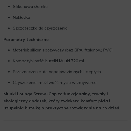
Silikonowa słomka
Nakładka
Szczoteczka do czyszczenia
Parametry techniczne:
Materiał: silikon spożywczy (bez BPA, ftalanów, PVC)
Kompatybilność: butelki Muuki 720 ml
Przeznaczenie: do napojów zimnych i ciepłych
Czyszczenie: możliwość mycia w zmywarce
Muuki Lounge Straw+Cap to funkcjonalny, trwały i
ekologiczny dodatek, który zwiększa komfort picia i
uzupełnia butelkę o praktyczne rozwiązanie na co dzień.