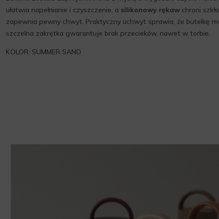
ułatwia napełnianie i czyszczenie, a
silikonowy rękaw
chroni szkł
zapewnia pewny chwyt. Praktyczny uchwyt sprawia, że butelkę m
szczelna zakrętka gwarantuje brak przecieków, nawet w torbie.
KOLOR: SUMMER SAND