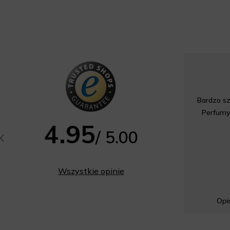
Bardzo sz
Perfumy
4.95
/ 5.00
Wszystkie opinie
Opin