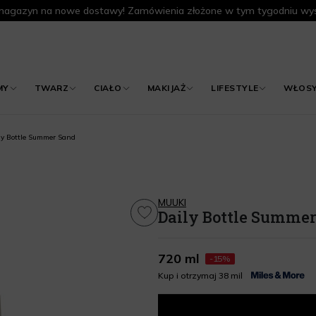
agazyn na nowe dostawy! Zamówienia złożone w tym tygodniu wys
MY
TWARZ
CIAŁO
MAKIJAŻ
LIFESTYLE
WŁOS
ly Bottle Summer Sand
MUUKI
Daily Bottle Summe
720 ml
-15%
Kup i otrzymaj 38 mil