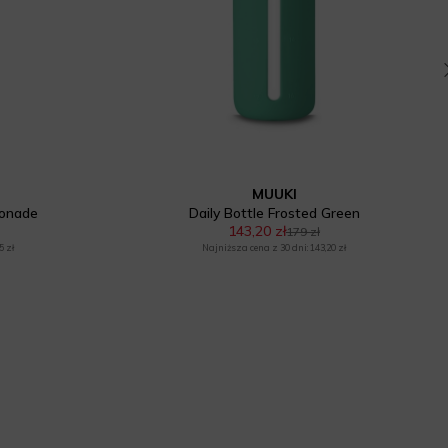
MUUKI
monade
Daily Bottle Frosted Green
143,20 zł
179 zł
5 zł
Najniższa cena z 30 dni: 143,20 zł