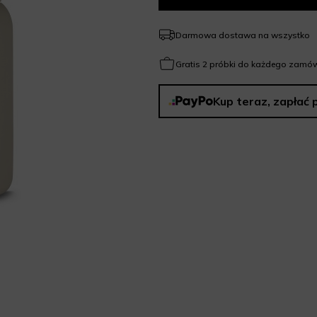
Darmowa dostawa na wszystko
Gratis 2 próbki do każdego zamów
Kup teraz, zapłać 