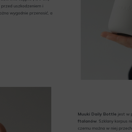
o przed uszkodzeniem i
ożna wygodnie przenosić, a
Muuki Daily Bottle
jest w 
ftalanów
. Szklany korpus 
czemu można w niej przech