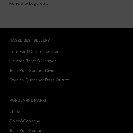
Kariera w Lagardere
NASZE BESTSELLERY
Tom Ford Ombre Leather
Hermes Terre D'Hermes
Jean Paul Gaultier Divine
Stanley Quencher Rose Quartz
POPULARNE MARKI
Chloé
Dolce&Gabbana
Jean Paul Gaultier