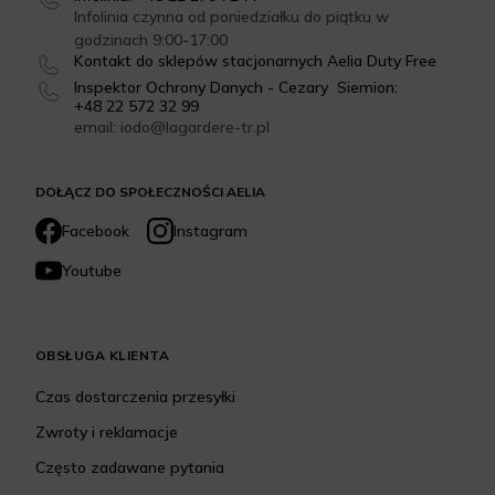
Infolinia czynna od poniedziałku do piątku w
godzinach 9:00-17:00
Kontakt do sklepów stacjonarnych Aelia Duty Free
Inspektor Ochrony Danych - Cezary Siemion:
+48 22 572 32 99
email: iodo@lagardere-tr.pl
DOŁĄCZ DO SPOŁECZNOŚCI AELIA
Facebook
Instagram
Youtube
OBSŁUGA KLIENTA
Czas dostarczenia przesyłki
Zwroty i reklamacje
Często zadawane pytania