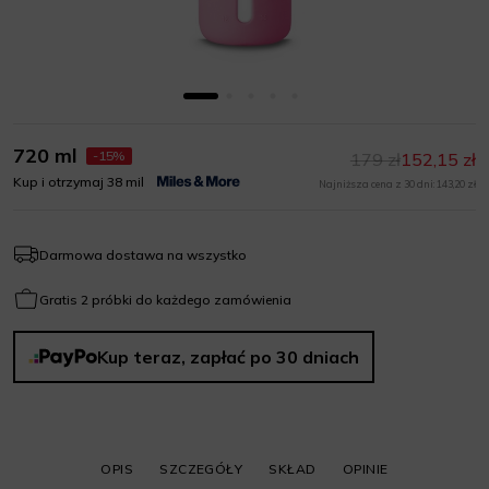
720 ml
-15%
179 zł
152,15 zł
Kup i otrzymaj 38 mil
Najniższa cena z 30 dni: 143,20 zł
Darmowa dostawa na wszystko
Gratis 2 próbki do każdego zamówienia
Kup teraz, zapłać po 30 dniach
OPIS
SZCZEGÓŁY
SKŁAD
OPINIE