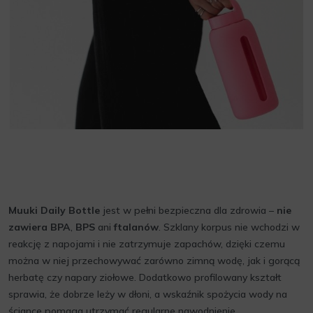
Muuki Daily Bottle
jest w pełni bezpieczna dla zdrowia –
nie
zawiera BPA
,
BPS
ani
ftalanów
. Szklany korpus nie wchodzi w
reakcję z napojami i nie zatrzymuje zapachów, dzięki czemu
można w niej przechowywać zarówno zimną wodę, jak i gorącą
herbatę czy napary ziołowe. Dodatkowo profilowany kształt
sprawia, że dobrze leży w dłoni, a wskaźnik spożycia wody na
ściance pomaga utrzymać regularne nawodnienie.