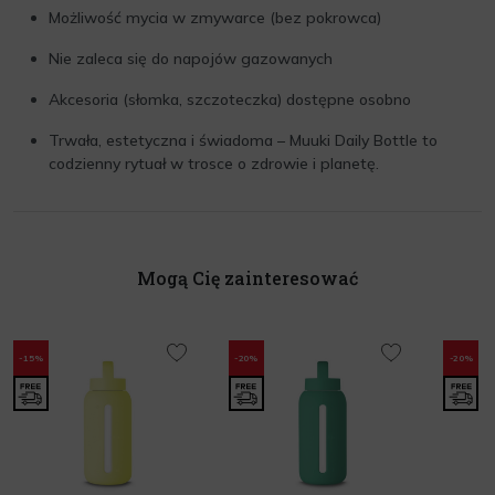
Możliwość mycia w zmywarce (bez pokrowca)
Nie zaleca się do napojów gazowanych
Akcesoria (słomka, szczoteczka) dostępne osobno
Trwała, estetyczna i świadoma – Muuki Daily Bottle to
codzienny rytuał w trosce o zdrowie i planetę.
Mogą Cię zainteresować
-15%
-20%
-20%