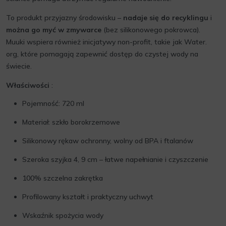
To produkt przyjazny środowisku –
nadaje się do recyklingu
i
można go myć w zmywarce
(bez silikonowego pokrowca).
Muuki wspiera również inicjatywy non-profit, takie jak Water.
org, które pomagają zapewnić dostęp do czystej wody na
świecie.
Właściwości
:
Pojemność: 720 ml
Materiał: szkło borokrzemowe
Silikonowy rękaw ochronny, wolny od BPA i ftalanów
Szeroka szyjka 4, 9 cm – łatwe napełnianie i czyszczenie
100% szczelna zakrętka
Profilowany kształt i praktyczny uchwyt
Wskaźnik spożycia wody