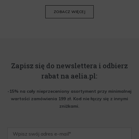
krem do twarzy.
ZOBACZ WIĘCEJ
Zapisz się do newslettera i odbierz
rabat na aelia.pl:
-15% na cały nieprzeceniony asortyment przy minimalnej
wartości zamówienia 199 zł. Kod nie łączy się z innymi
zniżkami.