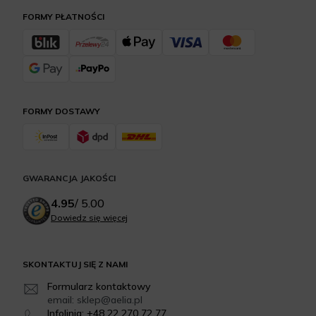
FORMY PŁATNOŚCI
FORMY DOSTAWY
GWARANCJA JAKOŚCI
4.95
/
5.00
Dowiedz się więcej
SKONTAKTUJ SIĘ Z NAMI
Formularz kontaktowy
email: sklep@aelia.pl
Infolinia: +48 22 270 72 77