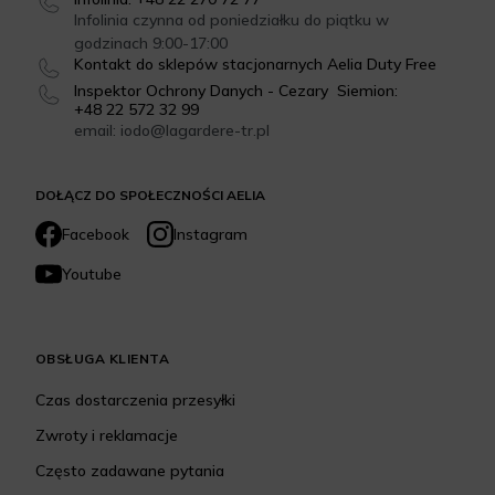
Infolinia czynna od poniedziałku do piątku w
godzinach 9:00-17:00
Kontakt do sklepów stacjonarnych Aelia Duty Free
Inspektor Ochrony Danych - Cezary Siemion:
+48 22 572 32 99
email: iodo@lagardere-tr.pl
DOŁĄCZ DO SPOŁECZNOŚCI AELIA
Facebook
Instagram
Youtube
OBSŁUGA KLIENTA
Czas dostarczenia przesyłki
Zwroty i reklamacje
Często zadawane pytania