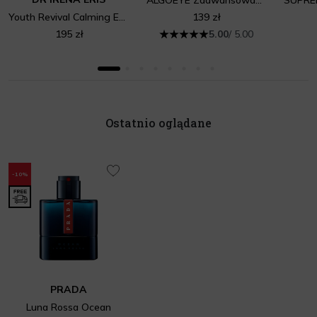
Youth Revival Calming Eye Balm
139 zł
195 zł
5.00
/ 5.00
Ostatnio oglądane
-10%
PRADA
Luna Rossa Ocean