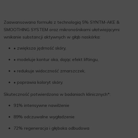
Zaawansowana formuła z technologią 5% SYNTM-AKE &
SMOOTHING SYSTEM oraz mikronośnikami ułatwiającymi
wnikanie substancji aktywnych w głąb naskórka:
• zwiększa jędrność skóry,
• modeluje kontur oka, dając efekt liftingu,
• redukuje widoczność zmarszczek,
• poprawia koloryt skóry.
Skuteczność potwierdzona w badaniach klinicznych*:
91% intensywne nawilżenie
89% odczuwalne wygładzenie
72% regeneracja i głęboka odbudowa