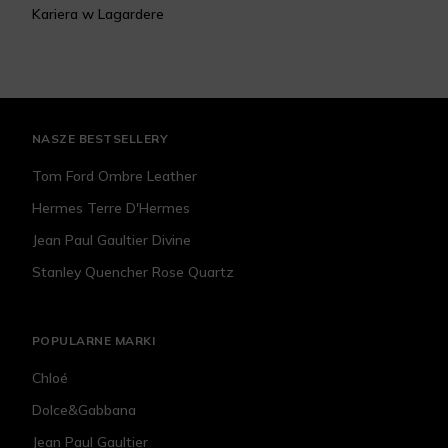
Kariera w Lagardere
NASZE BESTSELLERY
Tom Ford Ombre Leather
Hermes Terre D'Hermes
Jean Paul Gaultier Divine
Stanley Quencher Rose Quartz
POPULARNE MARKI
Chloé
Dolce&Gabbana
Jean Paul Gaultier