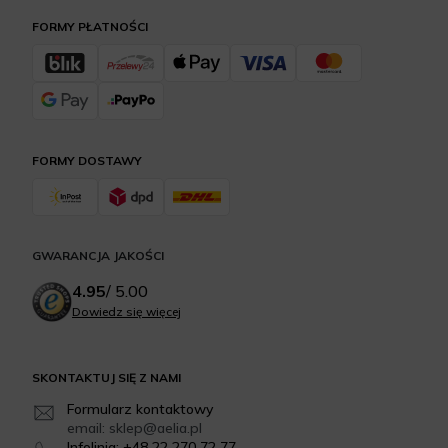
FORMY PŁATNOŚCI
FORMY DOSTAWY
GWARANCJA JAKOŚCI
4.95
/
5.00
Dowiedz się więcej
SKONTAKTUJ SIĘ Z NAMI
Formularz kontaktowy
email: sklep@aelia.pl
Infolinia: +48 22 270 72 77