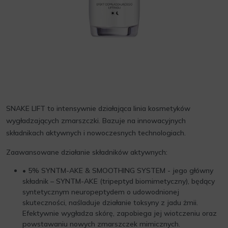
SNAKE LIFT to intensywnie działająca linia kosmetyków
wygładzających zmarszczki. Bazuje na innowacyjnych
składnikach aktywnych i nowoczesnych technologiach.
Zaawansowane działanie składników aktywnych:
• 5% SYNTM-AKE & SMOOTHING SYSTEM - jego główny
składnik – SYNTM-AKE (tripeptyd biomimetyczny), będący
syntetycznym neuropeptydem o udowodnionej
skuteczności, naśladuje działanie toksyny z jadu żmii.
Efektywnie wygładza skórę, zapobiega jej wiotczeniu oraz
powstawaniu nowych zmarszczek mimicznych.