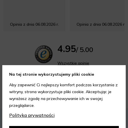
Opinia z dnia 06.08.2026 r.
Opinia z dnia 06.08.2026 r.
4.95
/ 5.00
Wszystkie opinie
Na tej stronie wykorzystujemy pliki cookie
Aby zapewnić Ci najlepszy komfort podczas korzystania z
witryny, strona wykorzystuje pliki cookie. Akceptując je
Porady kosmetyczne
wyrażasz zgodę na przechowywanie ich w swojej
przeglądarce.
KOSMETYKI
PIELĘGNACJA SKÓRY
Polityka prywatności