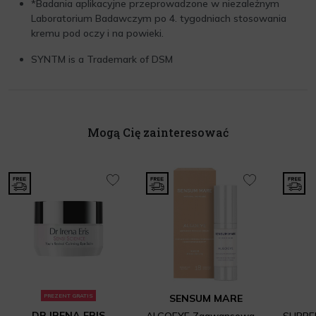
*Badania aplikacyjne przeprowadzone w niezależnym
Laboratorium Badawczym po 4. tygodniach stosowania
kremu pod oczy i na powieki.
SYNTM is a Trademark of DSM
Mogą Cię zainteresować
PREZENT GRATIS
SENSUM MARE
DR IRENA ERIS
ALGOEYE Zaawansowany i bogaty krem pod oczy o działaniu przeciwzmarszczkowym