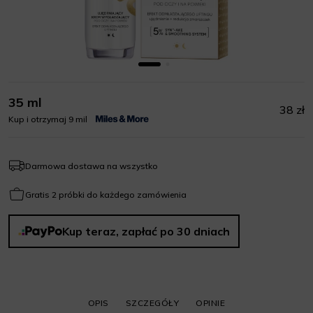
35 ml
38 zł
Kup i otrzymaj 9 mil
Darmowa dostawa na wszystko
Gratis 2 próbki do każdego zamówienia
Kup teraz, zapłać po 30 dniach
OPIS
SZCZEGÓŁY
OPINIE