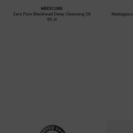
MEDICUBE
Zero Pore Blackhead Deep Cleansing Oil
Madagascar
83 zł