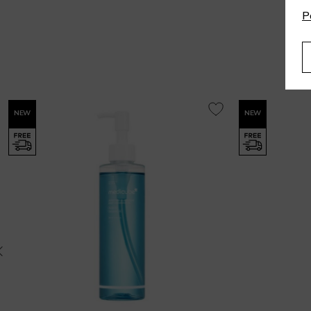
P
NEW
NEW