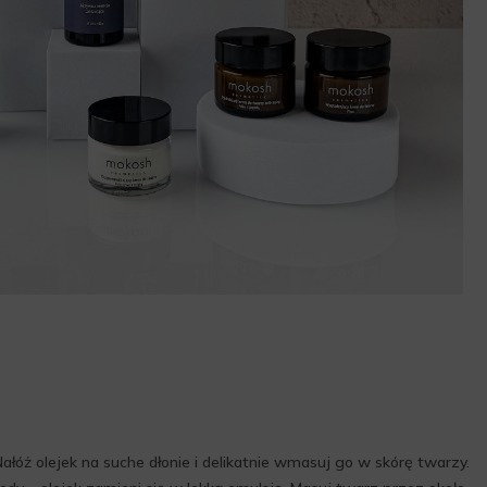
ałóż olejek na suche dłonie i delikatnie wmasuj go w skórę twarzy.