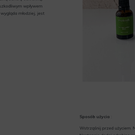
d szkodliwym wpływem
wygląda młodziej, jest
Sposób użycia
:
Wstrząśnij przed użyciem. N