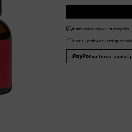
Darmowa dostawa na wszystko
Gratis 2 próbki do każdego zamów
Kup teraz, zapłać 