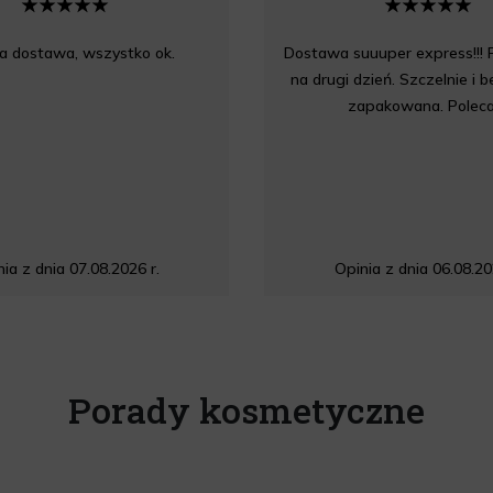
a dostawa, wszystko ok.
Dostawa suuuper express!!! 
na drugi dzień. Szczelnie i 
zapakowana. Polec
ia z dnia 07.08.2026 r.
Opinia z dnia 06.08.20
Porady kosmetyczne