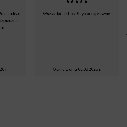
Paczka była
Wszystko jest ok. Szybko i sprawnie.
bezpiecznie
am
26 r.
Opinia z dnia 06.08.2026 r.