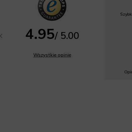
Szybk
4.95
/ 5.00
Wszystkie opinie
Opin