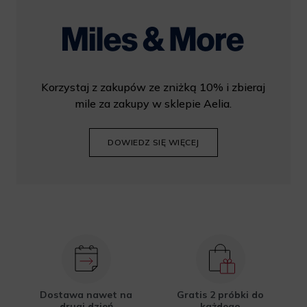
Korzystaj z zakupów ze zniżką 10% i zbieraj
mile za zakupy w sklepie Aelia.
DOWIEDZ SIĘ WIĘCEJ
Dostawa nawet na
Gratis 2 próbki do
drugi dzień
każdego