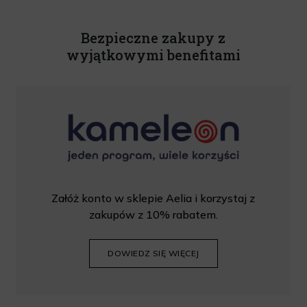
Powyższa zgoda jest dobrowolna i może zostać wycofana w dowolnym momencie.
Rabat nie łączy się z innymi promocjami. W celu skorzystania z rabatu, należy
wprowadzić kod podczas procesu składania zamówienia.
Bezpieczne zakupy z
wyjątkowymi benefitami
Załóż konto w sklepie Aelia i korzystaj z
zakupów z 10% rabatem.
DOWIEDZ SIĘ WIĘCEJ