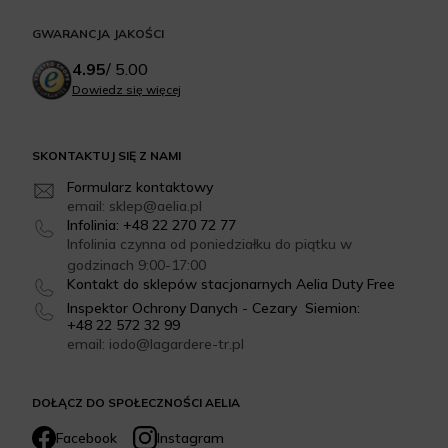
GWARANCJA JAKOŚCI
4.95
/
5.00
Dowiedz się więcej
SKONTAKTUJ SIĘ Z NAMI
Formularz kontaktowy
email: sklep@aelia.pl
Infolinia: +48 22 270 72 77
Infolinia czynna od poniedziałku do piątku w
godzinach 9:00-17:00
Kontakt do sklepów stacjonarnych Aelia Duty Free
Inspektor Ochrony Danych - Cezary Siemion:
+48 22 572 32 99
email: iodo@lagardere-tr.pl
DOŁĄCZ DO SPOŁECZNOŚCI AELIA
Facebook
Instagram