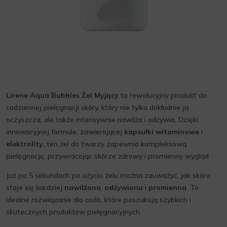
Lirene Aqua Bubbles Żel Myjący
to rewolucyjny produkt do
codziennej pielęgnacji skóry, który nie tylko dokładnie ją
oczyszcza, ale także intensywnie nawilża i odżywia. Dzięki
innowacyjnej formule, zawierającej
kapsułki witaminowe
i
elektrolity
, ten żel do twarzy zapewnia kompleksową
pielęgnację, przywracając skórze zdrowy i promienny wygląd.
Już po 5 sekundach po użyciu żelu można zauważyć, jak skóra
staje się bardziej
nawilżona
,
odżywiona
i
promienna
. To
idealne rozwiązanie dla osób, które poszukują szybkich i
skutecznych produktów pielęgnacyjnych.