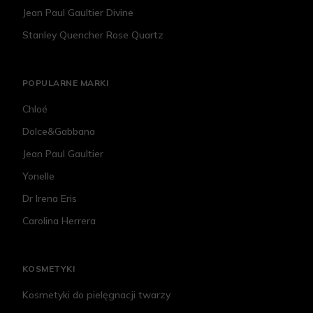
Jean Paul Gaultier Divine
Stanley Quencher Rose Quartz
POPULARNE MARKI
Chloé
Dolce&Gabbana
Jean Paul Gaultier
Yonelle
Dr Irena Eris
Carolina Herrera
KOSMETYKI
Kosmetyki do pielęgnacji twarzy