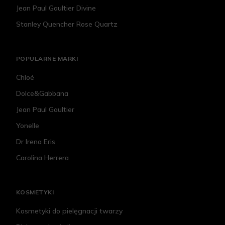
Jean Paul Gaultier Divine
Stanley Quencher Rose Quartz
POPULARNE MARKI
Chloé
Dolce&Gabbana
Jean Paul Gaultier
Yonelle
Dr Irena Eris
Carolina Herrera
KOSMETYKI
Kosmetyki do pielęgnacji twarzy