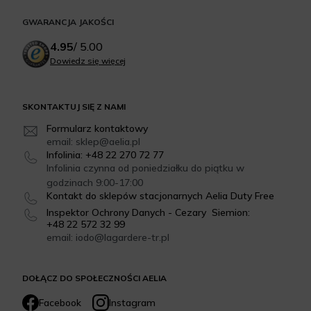
GWARANCJA JAKOŚCI
4.95
/
5.00
Dowiedz się więcej
SKONTAKTUJ SIĘ Z NAMI
Formularz kontaktowy
email: sklep@aelia.pl
Infolinia: +48 22 270 72 77
Infolinia czynna od poniedziałku do piątku w
godzinach 9:00-17:00
Kontakt do sklepów stacjonarnych Aelia Duty Free
Inspektor Ochrony Danych - Cezary Siemion:
+48 22 572 32 99
email: iodo@lagardere-tr.pl
DOŁĄCZ DO SPOŁECZNOŚCI AELIA
Facebook
Instagram