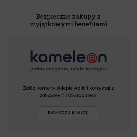
Powyższa zgoda jest dobrowolna i może zostać wycofana w dowolnym momencie.
Rabat nie łączy się z innymi promocjami. W celu skorzystania z rabatu, należy
wprowadzić kod podczas procesu składania zamówienia.
Bezpieczne zakupy z
wyjątkowymi benefitami
Załóż konto w sklepie Aelia i korzystaj z
zakupów z 10% rabatem.
DOWIEDZ SIĘ WIĘCEJ