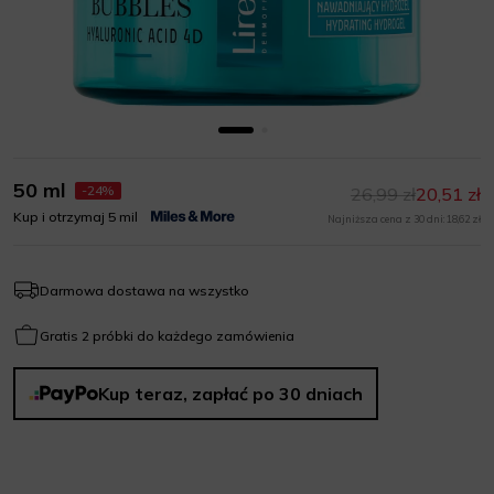
50 ml
-24%
26,99 zł
20,51 zł
Kup i otrzymaj 5 mil
Najniższa cena z 30 dni: 18,62 zł
Darmowa dostawa na wszystko
Gratis 2 próbki do każdego zamówienia
Kup teraz, zapłać po 30 dniach