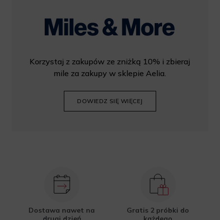
Korzystaj z zakupów ze zniżką 10% i zbieraj
mile za zakupy w sklepie Aelia.
DOWIEDZ SIĘ WIĘCEJ
Dostawa nawet na
Gratis 2 próbki do
drugi dzień
każdego